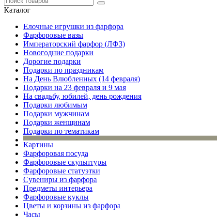
Каталог
Елочные игрушки из фарфора
Фарфоровые вазы
Императорский фарфор (ЛФЗ)
Новогодние подарки
Дорогие подарки
Подарки по праздникам
На День Влюбленных (14 февраля)
Подарки на 23 февраля и 9 мая
На свадьбу, юбилей, день рождения
Подарки любимым
Подарки мужчинам
Подарки женщинам
Подарки по тематикам
Картины
Фарфоровая посуда
Фарфоровые скульптуры
Фарфоровые статуэтки
Сувениры из фарфора
Предметы интерьера
Фарфоровые куклы
Цветы и корзины из фарфора
Часы