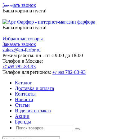
Заказать звонок
Ваша корзина пуста!
Ваша корзина пуста!
Избранные товары
Заказать звонок
zakaz@art-farfor.ru
Режим работы:
пн - пт c 9-00 до 18-00
Телефон в Москве:
782-83-93
+7 495
Телефон для регионов:
782-83-93
+7 963
Каталог
Доставка и оплата
Контакты
Новости
Статьи
Изделия на заказ
Акции
Бренды