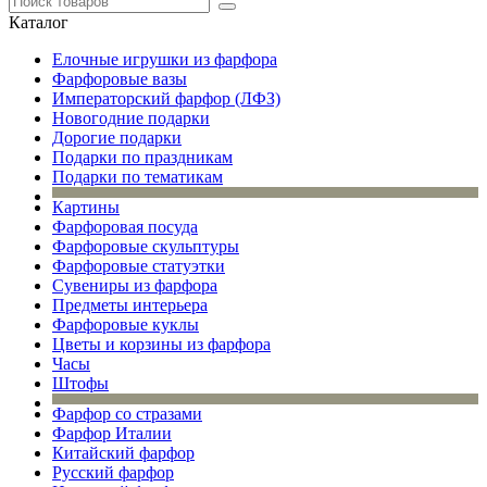
Каталог
Елочные игрушки из фарфора
Фарфоровые вазы
Императорский фарфор (ЛФЗ)
Новогодние подарки
Дорогие подарки
Подарки по праздникам
Подарки по тематикам
Картины
Фарфоровая посуда
Фарфоровые скульптуры
Фарфоровые статуэтки
Сувениры из фарфора
Предметы интерьера
Фарфоровые куклы
Цветы и корзины из фарфора
Часы
Штофы
Фарфор со стразами
Фарфор Италии
Китайский фарфор
Русский фарфор