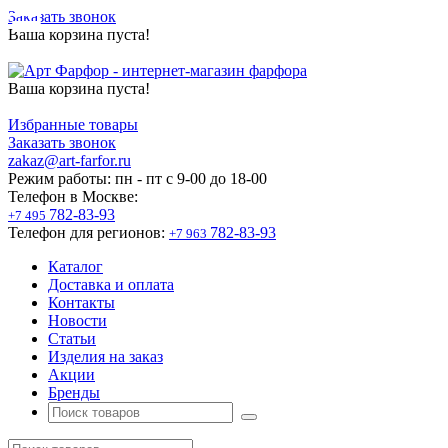
Заказать звонок
Ваша корзина пуста!
Ваша корзина пуста!
Избранные товары
Заказать звонок
zakaz@art-farfor.ru
Режим работы:
пн - пт c 9-00 до 18-00
Телефон в Москве:
782-83-93
+7 495
Телефон для регионов:
782-83-93
+7 963
Каталог
Доставка и оплата
Контакты
Новости
Статьи
Изделия на заказ
Акции
Бренды