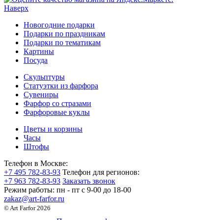
Наверх
Новогодние подарки
Подарки по праздникам
Подарки по тематикам
Картины
Посуда
Скульптуры
Статуэтки из фарфора
Сувениры
Фарфор со стразами
Фарфоровые куклы
Цветы и корзины
Часы
Штофы
Телефон в Москве:
+7 495 782-83-93
Телефон для регионов:
+7 963 782-83-93
Заказать звонок
Режим работы:
пн - пт c 9-00 до 18-00
zakaz@art-farfor.ru
© Art Farfor 2026