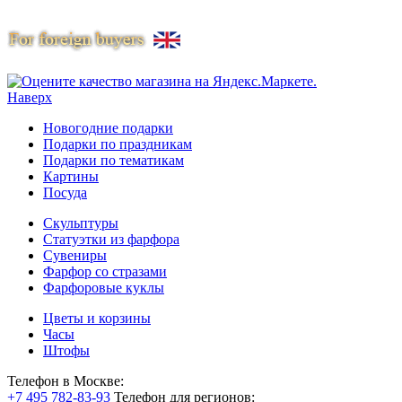
Наверх
Новогодние подарки
Подарки по праздникам
Подарки по тематикам
Картины
Посуда
Скульптуры
Статуэтки из фарфора
Сувениры
Фарфор со стразами
Фарфоровые куклы
Цветы и корзины
Часы
Штофы
Телефон в Москве:
+7 495 782-83-93
Телефон для регионов: