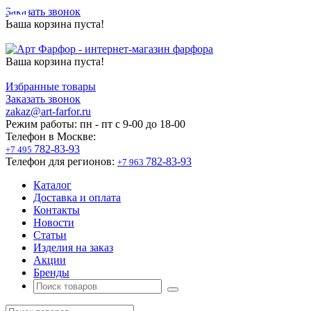
Заказать звонок
Ваша корзина пуста!
Ваша корзина пуста!
Избранные товары
Заказать звонок
zakaz@art-farfor.ru
Режим работы:
пн - пт c 9-00 до 18-00
Телефон в Москве:
782-83-93
+7 495
Телефон для регионов:
782-83-93
+7 963
Каталог
Доставка и оплата
Контакты
Новости
Статьи
Изделия на заказ
Акции
Бренды