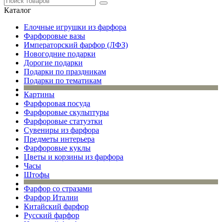
Каталог
Елочные игрушки из фарфора
Фарфоровые вазы
Императорский фарфор (ЛФЗ)
Новогодние подарки
Дорогие подарки
Подарки по праздникам
Подарки по тематикам
Картины
Фарфоровая посуда
Фарфоровые скульптуры
Фарфоровые статуэтки
Сувениры из фарфора
Предметы интерьера
Фарфоровые куклы
Цветы и корзины из фарфора
Часы
Штофы
Фарфор со стразами
Фарфор Италии
Китайский фарфор
Русский фарфор