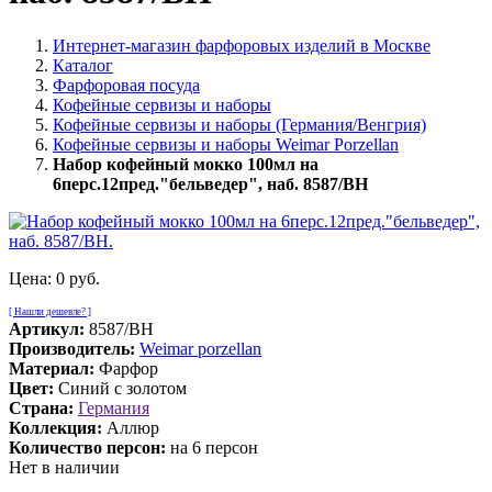
Интернет-магазин фарфоровых изделий в Москве
Каталог
Фарфоровая посуда
Кофейные сервизы и наборы
Кофейные сервизы и наборы (Германия/Венгрия)
Кофейные сервизы и наборы Weimar Porzellan
Набор кофейный мокко 100мл на
6перс.12пред."бельведер", наб. 8587/BH
Цена:
0 руб.
[ Нашли дешевле? ]
Артикул:
8587/BH
Производитель:
Weimar porzellan
Материал:
Фарфор
Цвет:
Синий с золотом
Страна:
Германия
Коллекция:
Аллюр
Количество персон:
на 6 персон
Нет в наличии