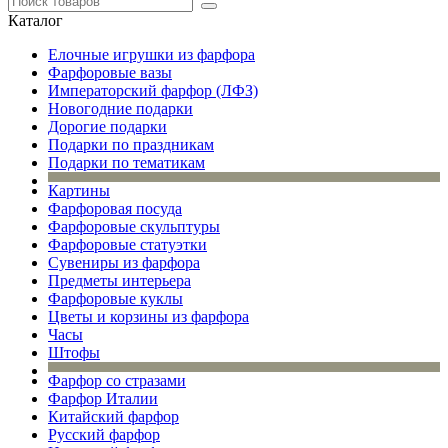
Каталог
Елочные игрушки из фарфора
Фарфоровые вазы
Императорский фарфор (ЛФЗ)
Новогодние подарки
Дорогие подарки
Подарки по праздникам
Подарки по тематикам
Картины
Фарфоровая посуда
Фарфоровые скульптуры
Фарфоровые статуэтки
Сувениры из фарфора
Предметы интерьера
Фарфоровые куклы
Цветы и корзины из фарфора
Часы
Штофы
Фарфор со стразами
Фарфор Италии
Китайский фарфор
Русский фарфор