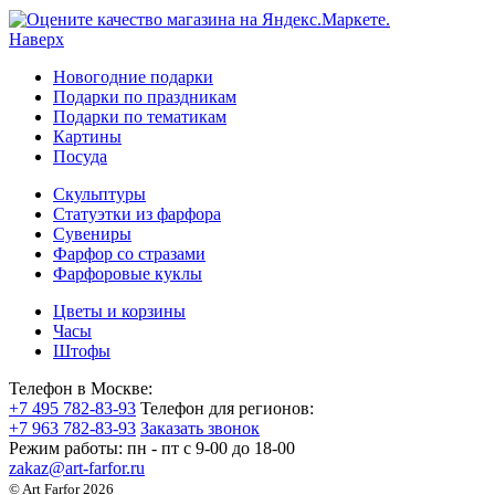
Наверх
Новогодние подарки
Подарки по праздникам
Подарки по тематикам
Картины
Посуда
Скульптуры
Статуэтки из фарфора
Сувениры
Фарфор со стразами
Фарфоровые куклы
Цветы и корзины
Часы
Штофы
Телефон в Москве:
+7 495 782-83-93
Телефон для регионов:
+7 963 782-83-93
Заказать звонок
Режим работы:
пн - пт c 9-00 до 18-00
zakaz@art-farfor.ru
© Art Farfor 2026