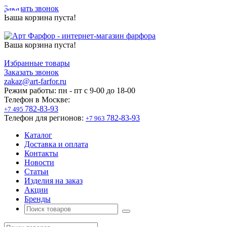
Заказать звонок
Ваша корзина пуста!
Ваша корзина пуста!
Избранные товары
Заказать звонок
zakaz@art-farfor.ru
Режим работы:
пн - пт c 9-00 до 18-00
Телефон в Москве:
782-83-93
+7 495
Телефон для регионов:
782-83-93
+7 963
Каталог
Доставка и оплата
Контакты
Новости
Статьи
Изделия на заказ
Акции
Бренды