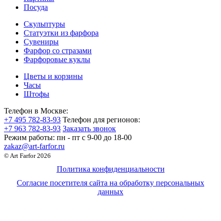
Посуда
Скульптуры
Статуэтки из фарфора
Сувениры
Фарфор со стразами
Фарфоровые куклы
Цветы и корзины
Часы
Штофы
Телефон в Москве:
+7 495 782-83-93
Телефон для регионов:
+7 963 782-83-93
Заказать звонок
Режим работы:
пн - пт c 9-00 до 18-00
zakaz@art-farfor.ru
© Art Farfor 2026
Политика конфиденциальности
Согласие посетителя сайта на обработку персональных
данных