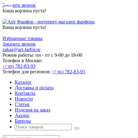
Заказать звонок
Ваша корзина пуста!
Ваша корзина пуста!
Избранные товары
Заказать звонок
zakaz@art-farfor.ru
Режим работы:
пн - пт c 9-00 до 18-00
Телефон в Москве:
782-83-93
+7 495
Телефон для регионов:
782-83-93
+7 963
Каталог
Доставка и оплата
Контакты
Новости
Статьи
Изделия на заказ
Акции
Бренды