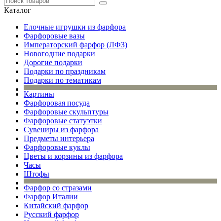
Каталог
Елочные игрушки из фарфора
Фарфоровые вазы
Императорский фарфор (ЛФЗ)
Новогодние подарки
Дорогие подарки
Подарки по праздникам
Подарки по тематикам
Картины
Фарфоровая посуда
Фарфоровые скульптуры
Фарфоровые статуэтки
Сувениры из фарфора
Предметы интерьера
Фарфоровые куклы
Цветы и корзины из фарфора
Часы
Штофы
Фарфор со стразами
Фарфор Италии
Китайский фарфор
Русский фарфор