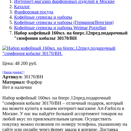
Интернет-магазин фарфоровых изделий в Москве
Каталог
Фарфоровая посуда
Кофейные сервизы и наборы
Кофейные сервизы и наборы (Германия/Венгрия)
Кофейные сервизы и наборы Weimar Porzellan
Набор кофейный 160мл. на 6перс.12пред.подарочный
"симфония кобальт 30170/BH
Цена:
48 200 руб.
[ Нашли дешевле? ]
Артикул:
30170/BH
Материал:
Фарфор
Нет в наличии
Набор кофейный 160мл. на 6перс.12пред.подарочный
"симфония кобальт 30170/BH – отличный подарок, который
вы можете купить в нашем интернет-магазине Art-Farfor.ru в
Москве. У нас вы найдёте большой ассортимент товаров на
любой вкус по привлекательным ценам. Осуществить
покупку можно позвонив по номеру телефона, указанному на
сайте или онлайн через форму заказа в корзине. Доставка