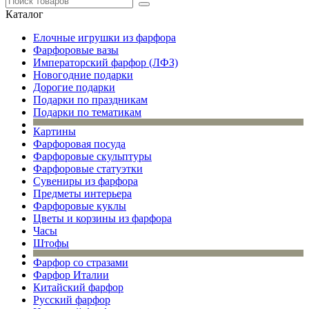
Каталог
Елочные игрушки из фарфора
Фарфоровые вазы
Императорский фарфор (ЛФЗ)
Новогодние подарки
Дорогие подарки
Подарки по праздникам
Подарки по тематикам
Картины
Фарфоровая посуда
Фарфоровые скульптуры
Фарфоровые статуэтки
Сувениры из фарфора
Предметы интерьера
Фарфоровые куклы
Цветы и корзины из фарфора
Часы
Штофы
Фарфор со стразами
Фарфор Италии
Китайский фарфор
Русский фарфор