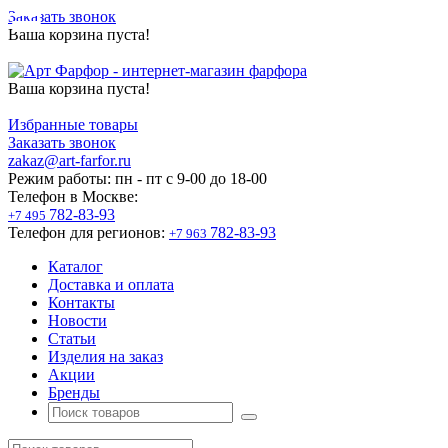
Заказать звонок
Ваша корзина пуста!
Ваша корзина пуста!
Избранные товары
Заказать звонок
zakaz@art-farfor.ru
Режим работы:
пн - пт c 9-00 до 18-00
Телефон в Москве:
782-83-93
+7 495
Телефон для регионов:
782-83-93
+7 963
Каталог
Доставка и оплата
Контакты
Новости
Статьи
Изделия на заказ
Акции
Бренды