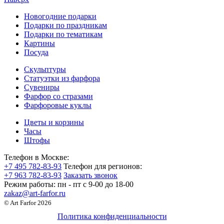
Новогодние подарки
Подарки по праздникам
Подарки по тематикам
Картины
Посуда
Скульптуры
Статуэтки из фарфора
Сувениры
Фарфор со стразами
Фарфоровые куклы
Цветы и корзины
Часы
Штофы
Телефон в Москве:
+7 495 782-83-93
Телефон для регионов:
+7 963 782-83-93
Заказать звонок
Режим работы:
пн - пт c 9-00 до 18-00
zakaz@art-farfor.ru
© Art Farfor 2026
Политика конфиденциальности