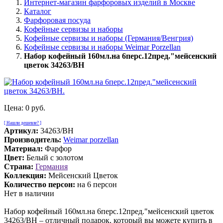
Интернет-магазин фарфоровых изделий в Москве
Каталог
Фарфоровая посуда
Кофейные сервизы и наборы
Кофейные сервизы и наборы (Германия/Венгрия)
Кофейные сервизы и наборы Weimar Porzellan
Набор кофейный 160мл.на 6перс.12пред."мейсенский
цветок 34263/BH
Цена:
0 руб.
[ Нашли дешевле? ]
Артикул:
34263/BH
Производитель:
Weimar porzellan
Материал:
Фарфор
Цвет:
Белый с золотом
Страна:
Германия
Коллекция:
Мейсенский Цветок
Количество персон:
на 6 персон
Нет в наличии
Набор кофейный 160мл.на 6перс.12пред."мейсенский цветок
34263/BH – отличный подарок, который вы можете купить в