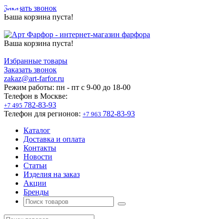
Заказать звонок
Ваша корзина пуста!
Ваша корзина пуста!
Избранные товары
Заказать звонок
zakaz@art-farfor.ru
Режим работы:
пн - пт c 9-00 до 18-00
Телефон в Москве:
782-83-93
+7 495
Телефон для регионов:
782-83-93
+7 963
Каталог
Доставка и оплата
Контакты
Новости
Статьи
Изделия на заказ
Акции
Бренды