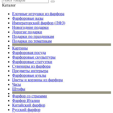
Каталог
Елочные игрушки из фарфора
Фарфоровые вазы
Императорский фарфор (ЛФЗ)
Новогодние подарки
Дорогие подарки
Подарки по праздникам
Подарки по тематикам
Картины
Фарфоровая посуда
Фарфоровые скульптуры
Фарфоровые статуэтки
Сувениры из фарфора
Предметы интерьера
Фарфоровые куклы
Цветы и корзины из фарфора
Часы
Штофы
Фарфор со стразами
Фарфор Италии
Китайский фарфор
Русский фарфор