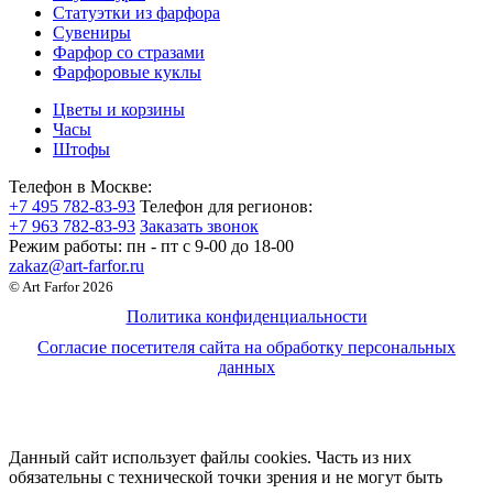
Статуэтки из фарфора
Сувениры
Фарфор со стразами
Фарфоровые куклы
Цветы и корзины
Часы
Штофы
Телефон в Москве:
+7 495 782-83-93
Телефон для регионов:
+7 963 782-83-93
Заказать звонок
Режим работы:
пн - пт c 9-00 до 18-00
zakaz@art-farfor.ru
© Art Farfor 2026
Политика конфиденциальности
Согласие посетителя сайта на обработку персональных
данных
Данный сайт использует файлы cookies. Часть из них
обязательны с технической точки зрения и не могут быть