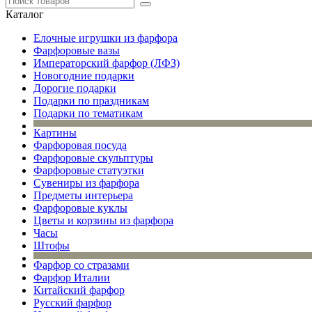
Каталог
Елочные игрушки из фарфора
Фарфоровые вазы
Императорский фарфор (ЛФЗ)
Новогодние подарки
Дорогие подарки
Подарки по праздникам
Подарки по тематикам
Картины
Фарфоровая посуда
Фарфоровые скульптуры
Фарфоровые статуэтки
Сувениры из фарфора
Предметы интерьера
Фарфоровые куклы
Цветы и корзины из фарфора
Часы
Штофы
Фарфор со стразами
Фарфор Италии
Китайский фарфор
Русский фарфор