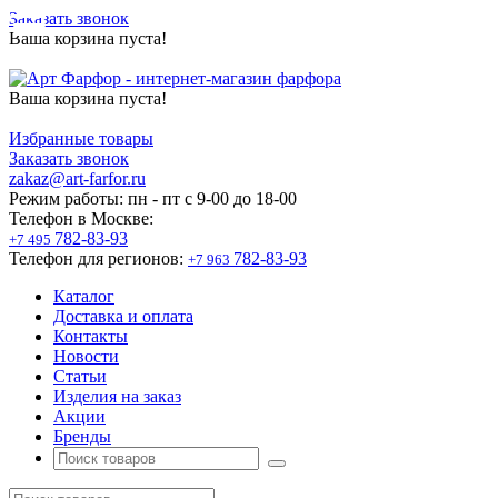
Заказать звонок
Ваша корзина пуста!
Ваша корзина пуста!
Избранные товары
Заказать звонок
zakaz@art-farfor.ru
Режим работы:
пн - пт c 9-00 до 18-00
Телефон в Москве:
782-83-93
+7 495
Телефон для регионов:
782-83-93
+7 963
Каталог
Доставка и оплата
Контакты
Новости
Статьи
Изделия на заказ
Акции
Бренды