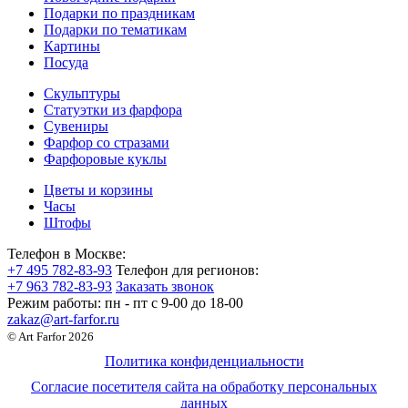
Подарки по праздникам
Подарки по тематикам
Картины
Посуда
Скульптуры
Статуэтки из фарфора
Сувениры
Фарфор со стразами
Фарфоровые куклы
Цветы и корзины
Часы
Штофы
Телефон в Москве:
+7 495 782-83-93
Телефон для регионов:
+7 963 782-83-93
Заказать звонок
Режим работы:
пн - пт c 9-00 до 18-00
zakaz@art-farfor.ru
© Art Farfor 2026
Политика конфиденциальности
Согласие посетителя сайта на обработку персональных
данных