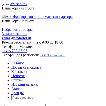
Заказать звонок
Ваша корзина пуста!
Ваша корзина пуста!
Избранные товары
Заказать звонок
zakaz@art-farfor.ru
Режим работы:
пн - пт c 9-00 до 18-00
Телефон в Москве:
782-83-93
+7 495
Телефон для регионов:
782-83-93
+7 963
Каталог
Доставка и оплата
Контакты
Новости
Статьи
Изделия на заказ
Акции
Бренды