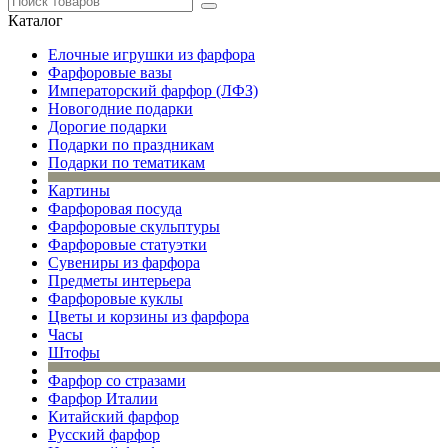
Каталог
Елочные игрушки из фарфора
Фарфоровые вазы
Императорский фарфор (ЛФЗ)
Новогодние подарки
Дорогие подарки
Подарки по праздникам
Подарки по тематикам
Картины
Фарфоровая посуда
Фарфоровые скульптуры
Фарфоровые статуэтки
Сувениры из фарфора
Предметы интерьера
Фарфоровые куклы
Цветы и корзины из фарфора
Часы
Штофы
Фарфор со стразами
Фарфор Италии
Китайский фарфор
Русский фарфор