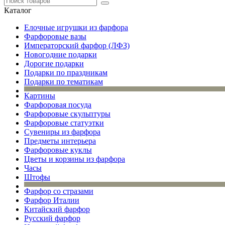
Каталог
Елочные игрушки из фарфора
Фарфоровые вазы
Императорский фарфор (ЛФЗ)
Новогодние подарки
Дорогие подарки
Подарки по праздникам
Подарки по тематикам
Картины
Фарфоровая посуда
Фарфоровые скульптуры
Фарфоровые статуэтки
Сувениры из фарфора
Предметы интерьера
Фарфоровые куклы
Цветы и корзины из фарфора
Часы
Штофы
Фарфор со стразами
Фарфор Италии
Китайский фарфор
Русский фарфор