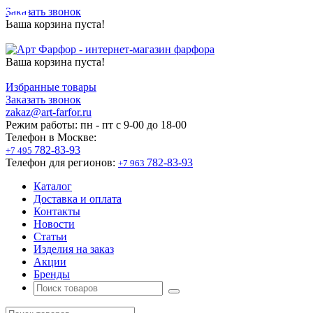
Заказать звонок
Ваша корзина пуста!
Ваша корзина пуста!
Избранные товары
Заказать звонок
zakaz@art-farfor.ru
Режим работы:
пн - пт c 9-00 до 18-00
Телефон в Москве:
782-83-93
+7 495
Телефон для регионов:
782-83-93
+7 963
Каталог
Доставка и оплата
Контакты
Новости
Статьи
Изделия на заказ
Акции
Бренды