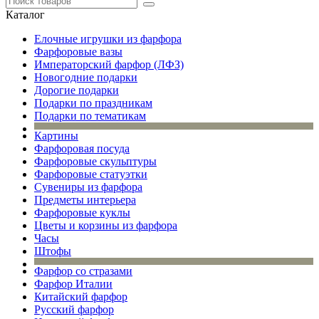
Каталог
Елочные игрушки из фарфора
Фарфоровые вазы
Императорский фарфор (ЛФЗ)
Новогодние подарки
Дорогие подарки
Подарки по праздникам
Подарки по тематикам
Картины
Фарфоровая посуда
Фарфоровые скульптуры
Фарфоровые статуэтки
Сувениры из фарфора
Предметы интерьера
Фарфоровые куклы
Цветы и корзины из фарфора
Часы
Штофы
Фарфор со стразами
Фарфор Италии
Китайский фарфор
Русский фарфор