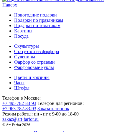
Наверх
Новогодние подарки
Подарки по праздникам
Подарки по тематикам
Картины
Посуда
Скульптуры
Статуэтки из фарфора
Сувениры
Фарфор со стразами
Фарфоровые куклы
Цветы и корзины
Часы
Штофы
Телефон в Москве:
+7 495 782-83-93
Телефон для регионов:
+7 963 782-83-93
Заказать звонок
Режим работы:
пн - пт c 9-00 до 18-00
zakaz@art-farfor.ru
© Art Farfor 2026