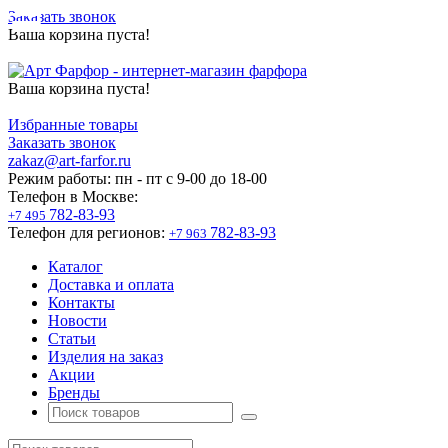
Заказать звонок
Ваша корзина пуста!
Ваша корзина пуста!
Избранные товары
Заказать звонок
zakaz@art-farfor.ru
Режим работы:
пн - пт c 9-00 до 18-00
Телефон в Москве:
782-83-93
+7 495
Телефон для регионов:
782-83-93
+7 963
Каталог
Доставка и оплата
Контакты
Новости
Статьи
Изделия на заказ
Акции
Бренды