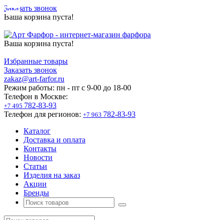
Заказать звонок
Ваша корзина пуста!
Ваша корзина пуста!
Избранные товары
Заказать звонок
zakaz@art-farfor.ru
Режим работы:
пн - пт c 9-00 до 18-00
Телефон в Москве:
782-83-93
+7 495
Телефон для регионов:
782-83-93
+7 963
Каталог
Доставка и оплата
Контакты
Новости
Статьи
Изделия на заказ
Акции
Бренды