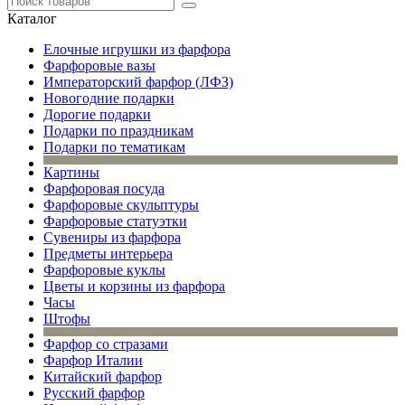
Каталог
Елочные игрушки из фарфора
Фарфоровые вазы
Императорский фарфор (ЛФЗ)
Новогодние подарки
Дорогие подарки
Подарки по праздникам
Подарки по тематикам
Картины
Фарфоровая посуда
Фарфоровые скульптуры
Фарфоровые статуэтки
Сувениры из фарфора
Предметы интерьера
Фарфоровые куклы
Цветы и корзины из фарфора
Часы
Штофы
Фарфор со стразами
Фарфор Италии
Китайский фарфор
Русский фарфор