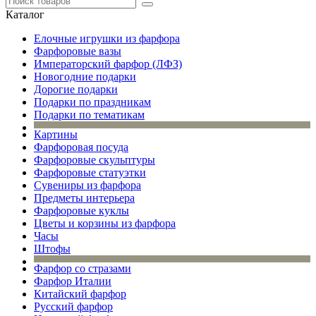
Каталог
Елочные игрушки из фарфора
Фарфоровые вазы
Императорский фарфор (ЛФЗ)
Новогодние подарки
Дорогие подарки
Подарки по праздникам
Подарки по тематикам
Картины
Фарфоровая посуда
Фарфоровые скульптуры
Фарфоровые статуэтки
Сувениры из фарфора
Предметы интерьера
Фарфоровые куклы
Цветы и корзины из фарфора
Часы
Штофы
Фарфор со стразами
Фарфор Италии
Китайский фарфор
Русский фарфор