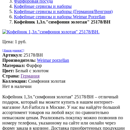
Фарфоровая посуда
Кофейные сервизы и наборы
Кофейные сервизы и наборы (Германия/Венгрия)
Кофейные сервизы и наборы Weimar Porzellan
Кофейник 1,3л."симфония золотая" 25178/BH
Цена:
1 руб.
[ Нашли дешевле? ]
Артикул:
25178/BH
Производитель:
Weimar porzellan
Материал:
Фарфор
Цвет:
Белый с золотом
Страна:
Германия
Коллекция:
Симфония золотая
Нет в наличии
Кофейник 1,3л."симфония золотая" 25178/BH – отличный
подарок, который вы можете купить в нашем интернет-
магазине Art-Farfor.ru в Москве. У нас вы найдёте большой
ассортимент товаров на любой вкус по сравнительно
невысоким ценам. Реализовать покупку можно позвонив по
номеру телефона, указанному на сайте или онлайн через
форму заказа в корзине. Доставка приобретенных продукции