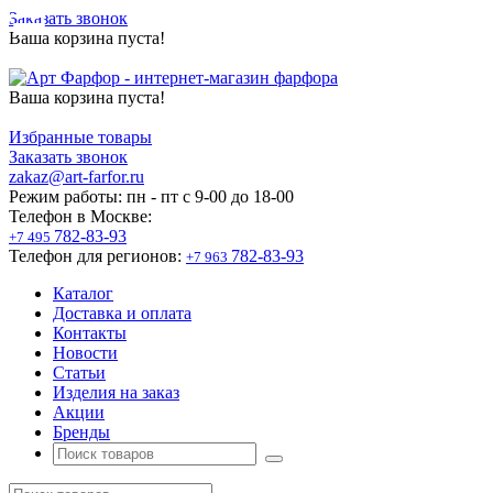
Заказать звонок
Ваша корзина пуста!
Ваша корзина пуста!
Избранные товары
Заказать звонок
zakaz@art-farfor.ru
Режим работы:
пн - пт c 9-00 до 18-00
Телефон в Москве:
782-83-93
+7 495
Телефон для регионов:
782-83-93
+7 963
Каталог
Доставка и оплата
Контакты
Новости
Статьи
Изделия на заказ
Акции
Бренды