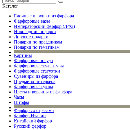
Каталог
Елочные игрушки из фарфора
Фарфоровые вазы
Императорский фарфор (ЛФЗ)
Новогодние подарки
Дорогие подарки
Подарки по праздникам
Подарки по тематикам
Картины
Фарфоровая посуда
Фарфоровые скульптуры
Фарфоровые статуэтки
Сувениры из фарфора
Предметы интерьера
Фарфоровые куклы
Цветы и корзины из фарфора
Часы
Штофы
Фарфор со стразами
Фарфор Италии
Китайский фарфор
Русский фарфор