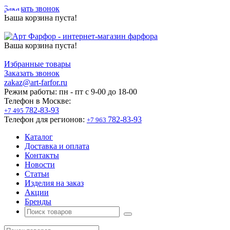
Заказать звонок
Ваша корзина пуста!
Ваша корзина пуста!
Избранные товары
Заказать звонок
zakaz@art-farfor.ru
Режим работы:
пн - пт c 9-00 до 18-00
Телефон в Москве:
782-83-93
+7 495
Телефон для регионов:
782-83-93
+7 963
Каталог
Доставка и оплата
Контакты
Новости
Статьи
Изделия на заказ
Акции
Бренды