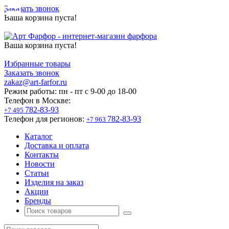
Заказать звонок
Ваша корзина пуста!
Ваша корзина пуста!
Избранные товары
Заказать звонок
zakaz@art-farfor.ru
Режим работы:
пн - пт c 9-00 до 18-00
Телефон в Москве:
782-83-93
+7 495
Телефон для регионов:
782-83-93
+7 963
Каталог
Доставка и оплата
Контакты
Новости
Статьи
Изделия на заказ
Акции
Бренды