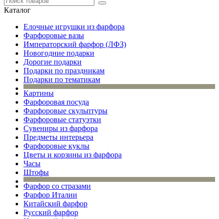
Каталог
Елочные игрушки из фарфора
Фарфоровые вазы
Императорский фарфор (ЛФЗ)
Новогодние подарки
Дорогие подарки
Подарки по праздникам
Подарки по тематикам
Картины
Фарфоровая посуда
Фарфоровые скульптуры
Фарфоровые статуэтки
Сувениры из фарфора
Предметы интерьера
Фарфоровые куклы
Цветы и корзины из фарфора
Часы
Штофы
Фарфор со стразами
Фарфор Италии
Китайский фарфор
Русский фарфор