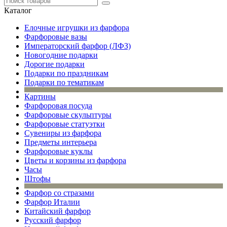
Каталог
Елочные игрушки из фарфора
Фарфоровые вазы
Императорский фарфор (ЛФЗ)
Новогодние подарки
Дорогие подарки
Подарки по праздникам
Подарки по тематикам
Картины
Фарфоровая посуда
Фарфоровые скульптуры
Фарфоровые статуэтки
Сувениры из фарфора
Предметы интерьера
Фарфоровые куклы
Цветы и корзины из фарфора
Часы
Штофы
Фарфор со стразами
Фарфор Италии
Китайский фарфор
Русский фарфор