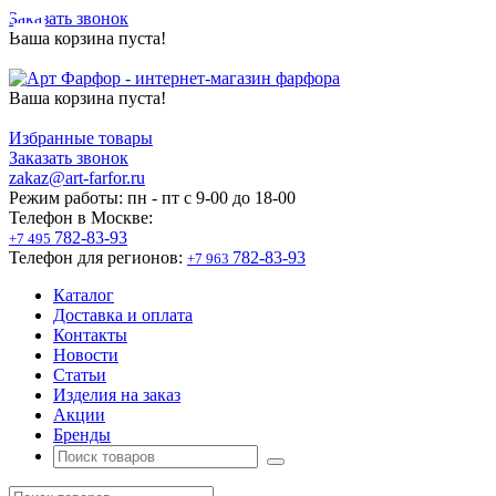
Заказать звонок
Ваша корзина пуста!
Ваша корзина пуста!
Избранные товары
Заказать звонок
zakaz@art-farfor.ru
Режим работы:
пн - пт c 9-00 до 18-00
Телефон в Москве:
782-83-93
+7 495
Телефон для регионов:
782-83-93
+7 963
Каталог
Доставка и оплата
Контакты
Новости
Статьи
Изделия на заказ
Акции
Бренды