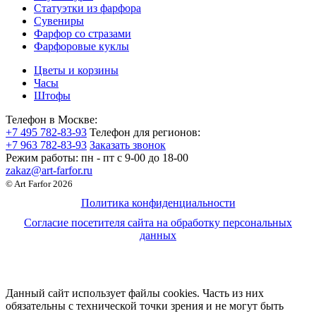
Статуэтки из фарфора
Сувениры
Фарфор со стразами
Фарфоровые куклы
Цветы и корзины
Часы
Штофы
Телефон в Москве:
+7 495 782-83-93
Телефон для регионов:
+7 963 782-83-93
Заказать звонок
Режим работы:
пн - пт c 9-00 до 18-00
zakaz@art-farfor.ru
© Art Farfor 2026
Политика конфиденциальности
Согласие посетителя сайта на обработку персональных
данных
Данный сайт использует файлы cookies. Часть из них
обязательны с технической точки зрения и не могут быть