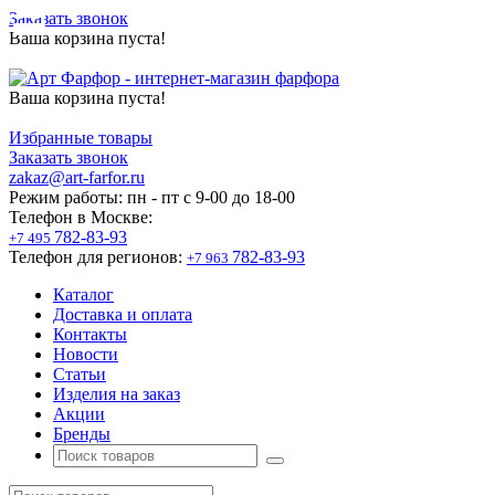
Заказать звонок
Ваша корзина пуста!
Ваша корзина пуста!
Избранные товары
Заказать звонок
zakaz@art-farfor.ru
Режим работы:
пн - пт c 9-00 до 18-00
Телефон в Москве:
782-83-93
+7 495
Телефон для регионов:
782-83-93
+7 963
Каталог
Доставка и оплата
Контакты
Новости
Статьи
Изделия на заказ
Акции
Бренды