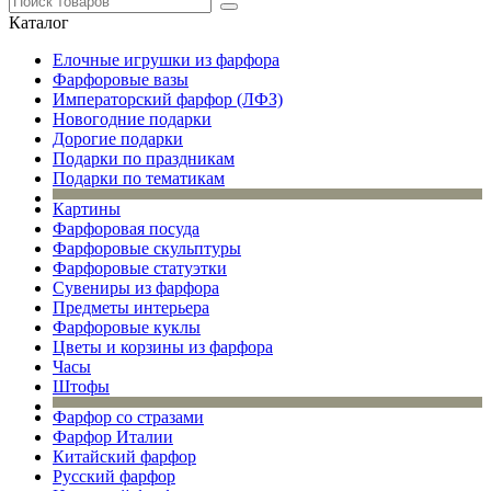
Каталог
Елочные игрушки из фарфора
Фарфоровые вазы
Императорский фарфор (ЛФЗ)
Новогодние подарки
Дорогие подарки
Подарки по праздникам
Подарки по тематикам
Картины
Фарфоровая посуда
Фарфоровые скульптуры
Фарфоровые статуэтки
Сувениры из фарфора
Предметы интерьера
Фарфоровые куклы
Цветы и корзины из фарфора
Часы
Штофы
Фарфор со стразами
Фарфор Италии
Китайский фарфор
Русский фарфор