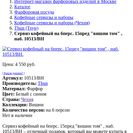
Интернет-магазин фарфоровых изделий в Москве
Каталог
Фарфоровая посуда
Кофейные сервизы и наборы
Кофейные сервизы и наборы (Чехия)
Thun (Тхун)
Сервиз кофейный на 6перс. 15пред "вишни том" ,
наб. 10513/BH
Цена:
4 550 руб.
[ Нашли дешевле? ]
Артикул:
10513/BH
Производитель:
Thun
Материал:
Фарфор
Цвет:
Белый с синим
Страна:
Чехия
Коллекция:
Вишни
Количество персон:
на 6 персон
Нет в наличии
Сервиз кофейный на 6перс. 15пред "вишни том" , наб.
10513/BH – отличный подарок, который вы можете купить в