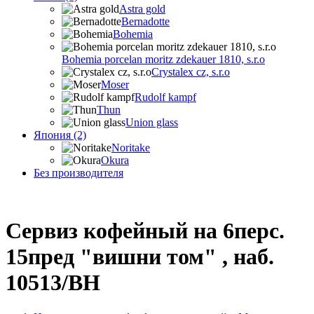
Astra gold
Bernadotte
Bohemia
Bohemia porcelan moritz zdekauer 1810, s.r.o
Crystalex cz, s.r.o
Moser
Rudolf kampf
Thun
Union glass
Япония (2)
Noritake
Okura
Без производителя
Сервиз кофейный на 6перс.
15пред "вишни том" , наб.
10513/BH