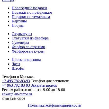
Новогодние подарки
Подарки по праздникам
Подарки по тематикам
Картины
Посуда
Скульптуры
Статуэтки из фарфора
Сувениры
Фарфор со стразами
Фарфоровые куклы
Цветы и корзины
Часы
Штофы
Телефон в Москве:
+7 495 782-83-93
Телефон для регионов:
+7 963 782-83-93
Заказать звонок
Режим работы:
пн - пт c 9-00 до 18-00
zakaz@art-farfor.ru
© Art Farfor 2026
Политика конфиденциальности