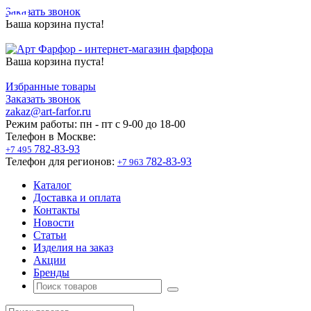
Заказать звонок
Ваша корзина пуста!
Ваша корзина пуста!
Избранные товары
Заказать звонок
zakaz@art-farfor.ru
Режим работы:
пн - пт c 9-00 до 18-00
Телефон в Москве:
782-83-93
+7 495
Телефон для регионов:
782-83-93
+7 963
Каталог
Доставка и оплата
Контакты
Новости
Статьи
Изделия на заказ
Акции
Бренды