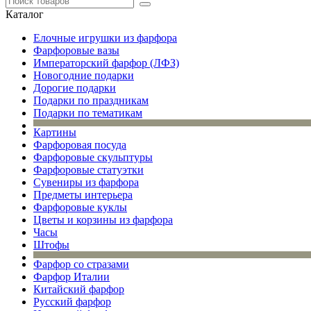
Каталог
Елочные игрушки из фарфора
Фарфоровые вазы
Императорский фарфор (ЛФЗ)
Новогодние подарки
Дорогие подарки
Подарки по праздникам
Подарки по тематикам
Картины
Фарфоровая посуда
Фарфоровые скульптуры
Фарфоровые статуэтки
Сувениры из фарфора
Предметы интерьера
Фарфоровые куклы
Цветы и корзины из фарфора
Часы
Штофы
Фарфор со стразами
Фарфор Италии
Китайский фарфор
Русский фарфор