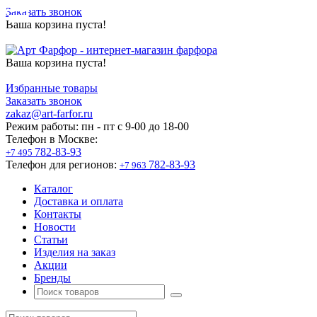
Заказать звонок
Ваша корзина пуста!
Ваша корзина пуста!
Избранные товары
Заказать звонок
zakaz@art-farfor.ru
Режим работы:
пн - пт c 9-00 до 18-00
Телефон в Москве:
782-83-93
+7 495
Телефон для регионов:
782-83-93
+7 963
Каталог
Доставка и оплата
Контакты
Новости
Статьи
Изделия на заказ
Акции
Бренды