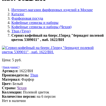
Интернет-магазин фарфоровых изделий в Москве
Каталог
Фарфоровая посуда
Кофейные сервизы и наборы
Кофейные сервизы и наборы (Чехия)
Thun (Тхун)
Сервиз кофейный на 6перс.15пред "бернадот полевой
цветок 5309011" , наб. 1622/BH
Цена:
5 руб.
[ Нашли дешевле? ]
Артикул:
1622/BH
Производитель:
Thun
Материал:
Фарфор
Цвет:
Белый
Страна:
Чехия
Коллекция:
Полевой цветок
Количество персон:
на 6 персон
Нет в наличии