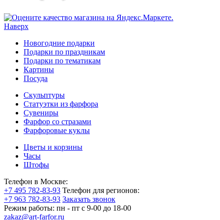
Наверх
Новогодние подарки
Подарки по праздникам
Подарки по тематикам
Картины
Посуда
Скульптуры
Статуэтки из фарфора
Сувениры
Фарфор со стразами
Фарфоровые куклы
Цветы и корзины
Часы
Штофы
Телефон в Москве:
+7 495 782-83-93
Телефон для регионов:
+7 963 782-83-93
Заказать звонок
Режим работы:
пн - пт c 9-00 до 18-00
zakaz@art-farfor.ru