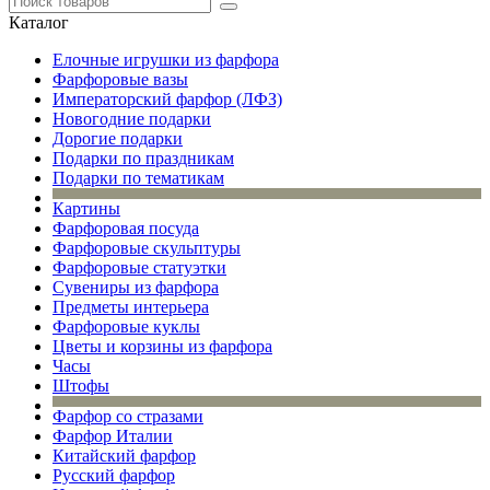
Каталог
Елочные игрушки из фарфора
Фарфоровые вазы
Императорский фарфор (ЛФЗ)
Новогодние подарки
Дорогие подарки
Подарки по праздникам
Подарки по тематикам
Картины
Фарфоровая посуда
Фарфоровые скульптуры
Фарфоровые статуэтки
Сувениры из фарфора
Предметы интерьера
Фарфоровые куклы
Цветы и корзины из фарфора
Часы
Штофы
Фарфор со стразами
Фарфор Италии
Китайский фарфор
Русский фарфор