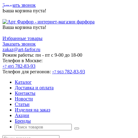
Заказать звонок
Ваша корзина пуста!
Ваша корзина пуста!
Избранные товары
Заказать звонок
zakaz@art-farfor.ru
Режим работы:
пн - пт c 9-00 до 18-00
Телефон в Москве:
782-83-93
+7 495
Телефон для регионов:
782-83-93
+7 963
Каталог
Доставка и оплата
Контакты
Новости
Статьи
Изделия на заказ
Акции
Бренды