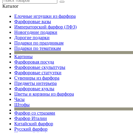
Каталог
Елочные игрушки из фарфора
Фарфоровые вазы
Императорский фарфор (ЛФЗ)
Новогодние подарки
Дорогие подарки
Подарки по праздникам
Подарки по тематикам
Картины
Фарфоровая посуда
Фарфоровые скульптуры
Фарфоровые статуэтки
Сувениры из фарфора
Предметы интерьера
Фарфоровые куклы
Цветы и корзины из фарфора
Часы
Штофы
Фарфор со стразами
Фарфор Италии
Китайский фарфор
Русский фарфор