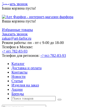
Заказать звонок
Ваша корзина пуста!
Ваша корзина пуста!
Избранные товары
Заказать звонок
zakaz@art-farfor.ru
Режим работы:
пн - пт c 9-00 до 18-00
Телефон в Москве:
782-83-93
+7 495
Телефон для регионов:
782-83-93
+7 963
Каталог
Доставка и оплата
Контакты
Новости
Статьи
Изделия на заказ
Акции
Бренды