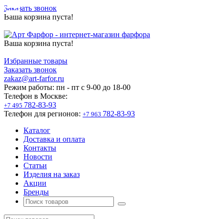
Заказать звонок
Ваша корзина пуста!
Ваша корзина пуста!
Избранные товары
Заказать звонок
zakaz@art-farfor.ru
Режим работы:
пн - пт c 9-00 до 18-00
Телефон в Москве:
782-83-93
+7 495
Телефон для регионов:
782-83-93
+7 963
Каталог
Доставка и оплата
Контакты
Новости
Статьи
Изделия на заказ
Акции
Бренды