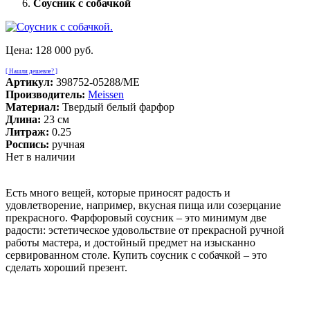
Соусник с собачкой
Цена:
128 000 руб.
[ Нашли дешевле? ]
Артикул:
398752-05288/ME
Производитель:
Meissen
Материал:
Твердый белый фарфор
Длина:
23 см
Литраж:
0.25
Роспись:
ручная
Нет в наличии
Есть много вещей, которые приносят радость и
удовлетворение, например, вкусная пища или созерцание
прекрасного. Фарфоровый соусник – это минимум две
радости: эстетическое удовольствие от прекрасной ручной
работы мастера, и достойный предмет на изысканно
сервированном столе. Купить соусник с собачкой – это
сделать хороший презент.