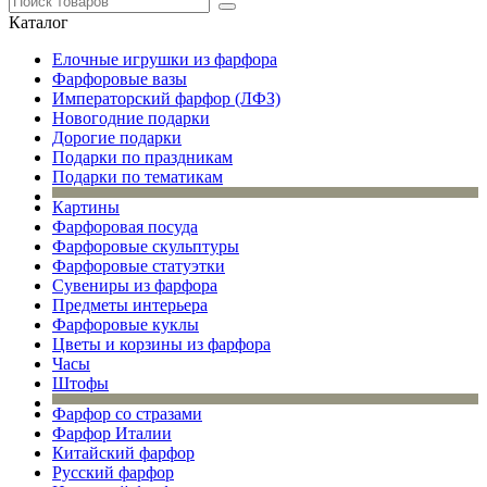
Каталог
Елочные игрушки из фарфора
Фарфоровые вазы
Императорский фарфор (ЛФЗ)
Новогодние подарки
Дорогие подарки
Подарки по праздникам
Подарки по тематикам
Картины
Фарфоровая посуда
Фарфоровые скульптуры
Фарфоровые статуэтки
Сувениры из фарфора
Предметы интерьера
Фарфоровые куклы
Цветы и корзины из фарфора
Часы
Штофы
Фарфор со стразами
Фарфор Италии
Китайский фарфор
Русский фарфор