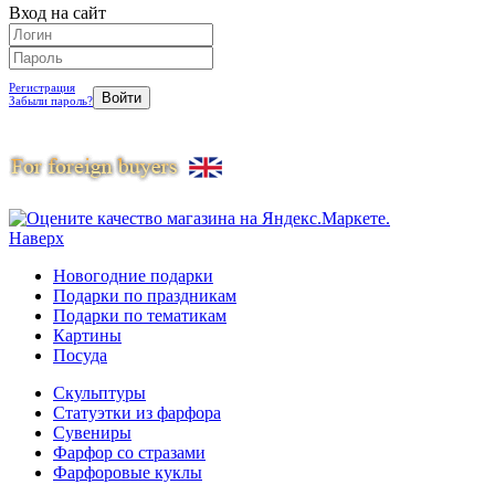
Вход на сайт
Регистрация
Забыли пароль?
Наверх
Новогодние подарки
Подарки по праздникам
Подарки по тематикам
Картины
Посуда
Скульптуры
Статуэтки из фарфора
Сувениры
Фарфор со стразами
Фарфоровые куклы