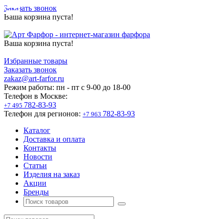
Заказать звонок
Ваша корзина пуста!
Ваша корзина пуста!
Избранные товары
Заказать звонок
zakaz@art-farfor.ru
Режим работы:
пн - пт c 9-00 до 18-00
Телефон в Москве:
782-83-93
+7 495
Телефон для регионов:
782-83-93
+7 963
Каталог
Доставка и оплата
Контакты
Новости
Статьи
Изделия на заказ
Акции
Бренды