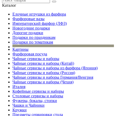
Каталог
Елочные игрушки из фарфора
Фарфоровые вазы
Императорский фарфор (ЛФЗ)
Новогодние подарки
Дорогие подарки
Подарки по праздникам
Подарки по тематикам
Картины
Фарфоровая посуда
Чайные сервизы и наборы
Чайные сервизы и наборы (Китай)
Чайные сервизы и наборы из фарфора (Япония)
Чайные сервизы и наборы (Россия)
Чайные сервизы и наборы Германия/Венгрия
Чайные сервизы и наборы (Чехия)
Италия
Кофейные сервизы и наборы
Столовые сервизы и наборы
Фужеры, бокалы, стопки
Чашки и Чайники
Кружки
Предметы сервировки стола