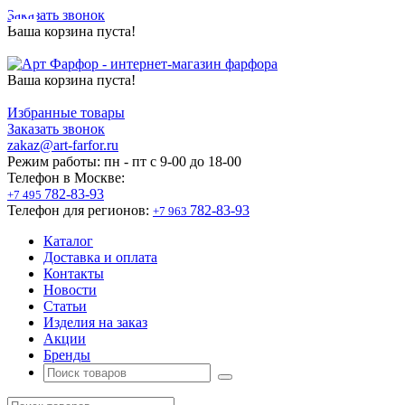
Заказать звонок
Ваша корзина пуста!
Ваша корзина пуста!
Избранные товары
Заказать звонок
zakaz@art-farfor.ru
Режим работы:
пн - пт c 9-00 до 18-00
Телефон в Москве:
782-83-93
+7 495
Телефон для регионов:
782-83-93
+7 963
Каталог
Доставка и оплата
Контакты
Новости
Статьи
Изделия на заказ
Акции
Бренды