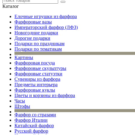
Каталог
Елочные игрушки из фарфора
Фарфоровые вазы
Императорский фарфор (ЛФЗ)
Новогодние подарки
Дорогие подарки
Подарки по праздникам
Подарки по тематикам
Картины
Фарфоровая посуда
Фарфоровые скульптуры
Фарфоровые статуэтки
Сувениры из фарфора
Предметы интерьера
Фарфоровые куклы
Цветы и корзины из фарфора
Часы
Штофы
Фарфор со стразами
Фарфор Италии
Китайский фарфор
Русский фарфор