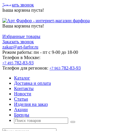
Заказать звонок
Ваша корзина пуста!
Ваша корзина пуста!
Избранные товары
Заказать звонок
zakaz@art-farfor.ru
Режим работы:
пн - пт c 9-00 до 18-00
Телефон в Москве:
782-83-93
+7 495
Телефон для регионов:
782-83-93
+7 963
Каталог
Доставка и оплата
Контакты
Новости
Статьи
Изделия на заказ
Акции
Бренды