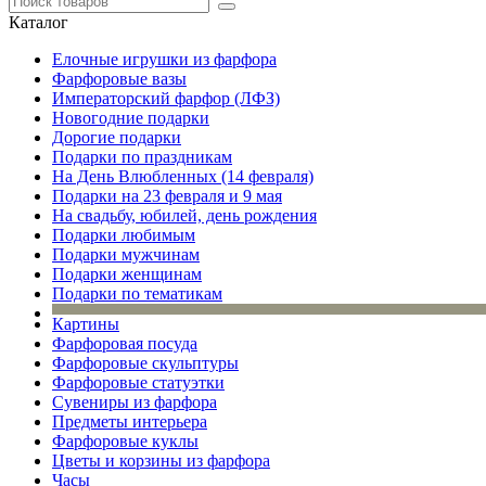
Каталог
Елочные игрушки из фарфора
Фарфоровые вазы
Императорский фарфор (ЛФЗ)
Новогодние подарки
Дорогие подарки
Подарки по праздникам
На День Влюбленных (14 февраля)
Подарки на 23 февраля и 9 мая
На свадьбу, юбилей, день рождения
Подарки любимым
Подарки мужчинам
Подарки женщинам
Подарки по тематикам
Картины
Фарфоровая посуда
Фарфоровые скульптуры
Фарфоровые статуэтки
Сувениры из фарфора
Предметы интерьера
Фарфоровые куклы
Цветы и корзины из фарфора
Часы