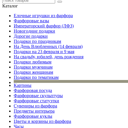
Каталог
Елочные игрушки из фарфора
Фарфоровые вазы
Императорский фарфор (ЛФЗ)
Новогодние подарки
Дорогие подарки
Подарки по праздникам
На День Влюбленных (14 февраля)
Подарки на 23 февраля и 9 мая
На свадьбу, юбилей, день рождения
Подарки любимым
Подарки мужчинам
Подарки женщинам
Подарки по тематикам
Картины
Фарфоровая посуда
Фарфоровые скульптуры
Фарфоровые статуэтки
Сувениры из фарфора
Предметы интерьера
Фарфоровые куклы
Цветы и корзины из фарфора
Часы