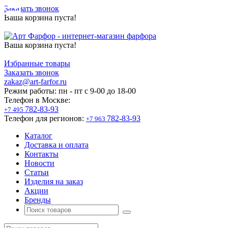
Заказать звонок
Ваша корзина пуста!
Ваша корзина пуста!
Избранные товары
Заказать звонок
zakaz@art-farfor.ru
Режим работы:
пн - пт c 9-00 до 18-00
Телефон в Москве:
782-83-93
+7 495
Телефон для регионов:
782-83-93
+7 963
Каталог
Доставка и оплата
Контакты
Новости
Статьи
Изделия на заказ
Акции
Бренды