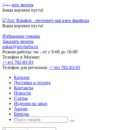
Заказать звонок
Ваша корзина пуста!
Ваша корзина пуста!
Избранные товары
Заказать звонок
zakaz@art-farfor.ru
Режим работы:
пн - пт c 9-00 до 18-00
Телефон в Москве:
782-83-93
+7 495
Телефон для регионов:
782-83-93
+7 963
Каталог
Доставка и оплата
Контакты
Новости
Статьи
Изделия на заказ
Акции
Бренды