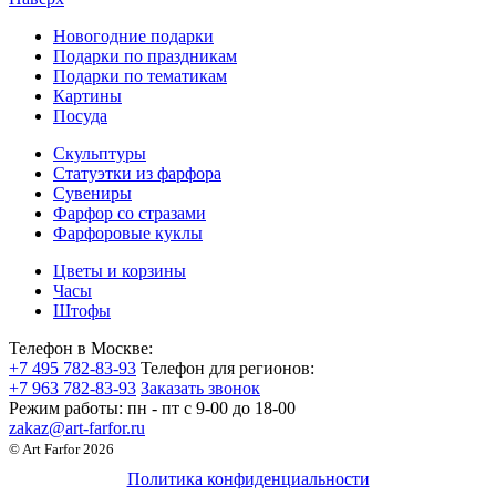
Новогодние подарки
Подарки по праздникам
Подарки по тематикам
Картины
Посуда
Скульптуры
Статуэтки из фарфора
Сувениры
Фарфор со стразами
Фарфоровые куклы
Цветы и корзины
Часы
Штофы
Телефон в Москве:
+7 495 782-83-93
Телефон для регионов:
+7 963 782-83-93
Заказать звонок
Режим работы:
пн - пт c 9-00 до 18-00
zakaz@art-farfor.ru
© Art Farfor 2026
Политика конфиденциальности