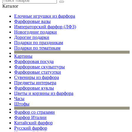
Каталог
Елочные игрушки из фарфора
Фарфоровые вазы
Императорский фарфор (ЛФЗ)
Новогодние подарки
Дорогие подарки
Подарки по праздникам
Подарки по тематикам
Картины
Фарфоровая посуда
Фарфоровые скульптуры
Фарфоровые статуэтки
Сувениры из фарфора
Предметы интерьера
Фарфоровые куклы
Цветы и корзины из фарфора
Часы
Штофы
Фарфор со стразами
Фарфор Италии
Китайский фарфор
Русский фарфор