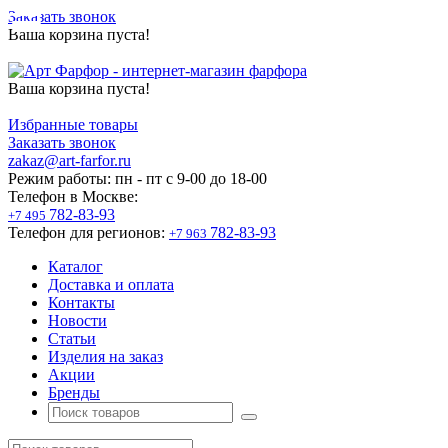
Заказать звонок
Ваша корзина пуста!
Ваша корзина пуста!
Избранные товары
Заказать звонок
zakaz@art-farfor.ru
Режим работы:
пн - пт c 9-00 до 18-00
Телефон в Москве:
782-83-93
+7 495
Телефон для регионов:
782-83-93
+7 963
Каталог
Доставка и оплата
Контакты
Новости
Статьи
Изделия на заказ
Акции
Бренды