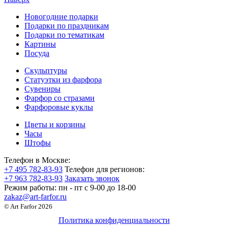
Новогодние подарки
Подарки по праздникам
Подарки по тематикам
Картины
Посуда
Скульптуры
Статуэтки из фарфора
Сувениры
Фарфор со стразами
Фарфоровые куклы
Цветы и корзины
Часы
Штофы
Телефон в Москве:
+7 495 782-83-93
Телефон для регионов:
+7 963 782-83-93
Заказать звонок
Режим работы:
пн - пт c 9-00 до 18-00
zakaz@art-farfor.ru
© Art Farfor 2026
Политика конфиденциальности