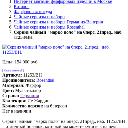
Интернет-магазин фарфоровых изделий в Москве
Каталог
Фарфоровая посуда
Чайные сервизы и наборы
Чайные сервизы и наборы Германия/Венгрия
Чайные сервизы и наборы Rosenthal
Сервиз чайный "марко поло" на 6перс. 21пред., наб.
11253/BH
Цена:
154 900 руб.
[ Нашли дешевле? ]
Артикул:
11253/BH
Производитель:
Rosenthal
Материал:
Фарфор
Цвет:
Мультиколор
Страна:
Германия
Коллекция:
Ле Жардин
Количество персон:
на 6 персон
Нет в наличии
Сервиз чайный "марко поло" на 6перс. 21пред., наб. 11253/BH
– отличный подарок, который вы можете купить в нашем