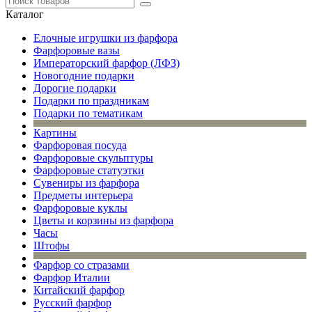
Каталог
Елочные игрушки из фарфора
Фарфоровые вазы
Императорский фарфор (ЛФЗ)
Новогодние подарки
Дорогие подарки
Подарки по праздникам
Подарки по тематикам
Картины
Фарфоровая посуда
Фарфоровые скульптуры
Фарфоровые статуэтки
Сувениры из фарфора
Предметы интерьера
Фарфоровые куклы
Цветы и корзины из фарфора
Часы
Штофы
Фарфор со стразами
Фарфор Италии
Китайский фарфор
Русский фарфор