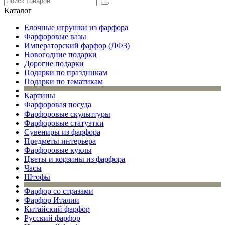
Каталог
Елочные игрушки из фарфора
Фарфоровые вазы
Императорский фарфор (ЛФЗ)
Новогодние подарки
Дорогие подарки
Подарки по праздникам
Подарки по тематикам
Картины
Фарфоровая посуда
Фарфоровые скульптуры
Фарфоровые статуэтки
Сувениры из фарфора
Предметы интерьера
Фарфоровые куклы
Цветы и корзины из фарфора
Часы
Штофы
Фарфор со стразами
Фарфор Италии
Китайский фарфор
Русский фарфор