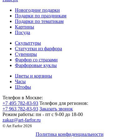
Новогодние подарки
Подарки по праздникам
Подарки по тематикам
Картины
Посуда
Скульптуры
Статуэтки из фарфора
Сувениры
Фарфор со стразами
Фарфоровые куклы
Цветы и корзины
Часы
Штофы
Телефон в Москве:
+7 495 782-83-93
Телефон для регионов:
+7 963 782-83-93
Заказать звонок
Режим работы:
пн - пт c 9-00 до 18-00
zakaz@art-farfor.ru
© Art Farfor 2026
Политика конфиденциальности