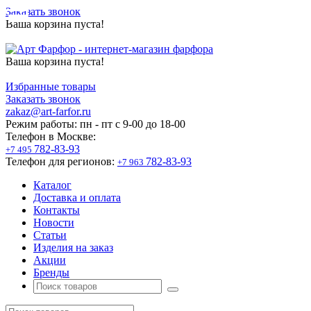
Заказать звонок
Ваша корзина пуста!
Ваша корзина пуста!
Избранные товары
Заказать звонок
zakaz@art-farfor.ru
Режим работы:
пн - пт c 9-00 до 18-00
Телефон в Москве:
782-83-93
+7 495
Телефон для регионов:
782-83-93
+7 963
Каталог
Доставка и оплата
Контакты
Новости
Статьи
Изделия на заказ
Акции
Бренды