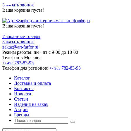
Заказать звонок
Ваша корзина пуста!
Ваша корзина пуста!
Избранные товары
Заказать звонок
zakaz@art-farfor.ru
Режим работы:
пн - пт c 9-00 до 18-00
Телефон в Москве:
782-83-93
+7 495
Телефон для регионов:
782-83-93
+7 963
Каталог
Доставка и оплата
Контакты
Новости
Статьи
Изделия на заказ
Акции
Бренды