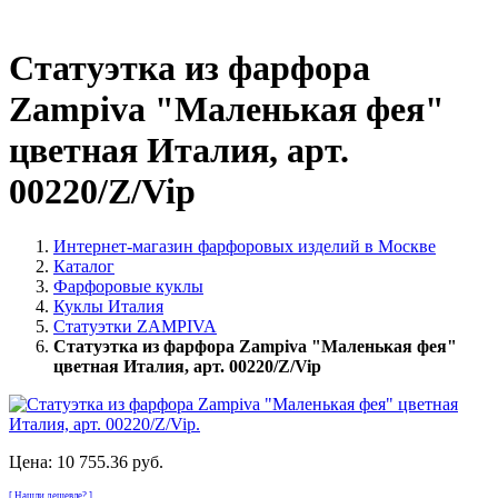
Статуэтка из фарфора
Zampiva "Маленькая фея"
цветная Италия, арт.
00220/Z/Vip
Интернет-магазин фарфоровых изделий в Москве
Каталог
Фарфоровые куклы
Куклы Италия
Статуэтки ZAMPIVA
Статуэтка из фарфора Zampiva "Маленькая фея"
цветная Италия, арт. 00220/Z/Vip
Цена:
10 755.36 руб.
[ Нашли дешевле? ]