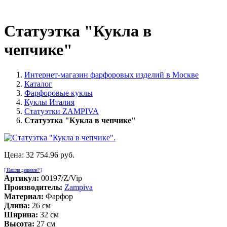
Статуэтка "Кукла в
чепчике"
Интернет-магазин фарфоровых изделий в Москве
Каталог
Фарфоровые куклы
Куклы Италия
Статуэтки ZAMPIVA
Статуэтка "Кукла в чепчике"
Цена:
32 754.96 руб.
[ Нашли дешевле? ]
Артикул:
00197/Z/Vip
Производитель:
Zampiva
Материал:
Фарфор
Длина:
26 см
Ширина:
32 см
Высота:
27 см