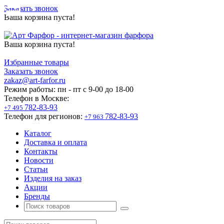
Заказать звонок
Ваша корзина пуста!
Ваша корзина пуста!
Избранные товары
Заказать звонок
zakaz@art-farfor.ru
Режим работы:
пн - пт c 9-00 до 18-00
Телефон в Москве:
782-83-93
+7 495
Телефон для регионов:
782-83-93
+7 963
Каталог
Доставка и оплата
Контакты
Новости
Статьи
Изделия на заказ
Акции
Бренды