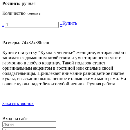
Роспись:
ручная
Количество
[Остаток:
1
]
Купить
-
+
Размеры: 74x32x38h cm
Купите статуэтку "Кукла в чепчике" женщине, которая любит
заниматься домашним хозяйством и умеет привнести уют и
гармонию в любую квартиру. Такой подарок станет
оригинальным акцентом в гостиной или спальне своей
обладательницы. Привлекает внимание разноцветное платье
куклы, изысканно выполненное итальянскими мастерами. На
голове куклы надет бело-голубой чепчик. Ручная работа.
Заказать звонок
Вход на сайт