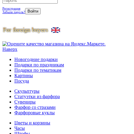
Регистрация
Забыли пароль?
Наверх
Новогодние подарки
Подарки по праздникам
Подарки по тематикам
Картины
Посуда
Скульптуры
Статуэтки из фарфора
Сувениры
Фарфор со стразами
Фарфоровые куклы
Цветы и корзины
Часы
Штофы