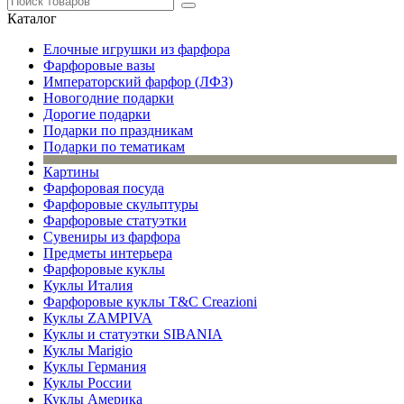
Каталог
Елочные игрушки из фарфора
Фарфоровые вазы
Императорский фарфор (ЛФЗ)
Новогодние подарки
Дорогие подарки
Подарки по праздникам
Подарки по тематикам
Картины
Фарфоровая посуда
Фарфоровые скульптуры
Фарфоровые статуэтки
Сувениры из фарфора
Предметы интерьера
Фарфоровые куклы
Куклы Италия
Фарфоровые куклы T&C Creazioni
Куклы ZAMPIVA
Куклы и статуэтки SIBANIA
Куклы Marigio
Куклы Германия
Куклы России
Куклы Америка