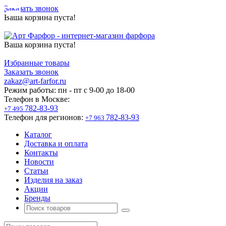
Заказать звонок
Ваша корзина пуста!
Ваша корзина пуста!
Избранные товары
Заказать звонок
zakaz@art-farfor.ru
Режим работы:
пн - пт c 9-00 до 18-00
Телефон в Москве:
782-83-93
+7 495
Телефон для регионов:
782-83-93
+7 963
Каталог
Доставка и оплата
Контакты
Новости
Статьи
Изделия на заказ
Акции
Бренды