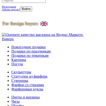
Регистрация
Забыли пароль?
Наверх
Новогодние подарки
Подарки по праздникам
Подарки по тематикам
Картины
Посуда
Скульптуры
Статуэтки из фарфора
Сувениры
Фарфор со стразами
Фарфоровые куклы
Цветы и корзины
Часы
Штофы