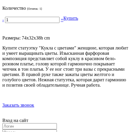
Количество
[Остаток:
1
]
Купить
-
+
Размеры: 74x32x38h cm
Купите статуэтку "Кукла с цветами" женщине, которая любит
и умеет выращивать цветы. Изысканная фарфоровая
композиция представляет собой куклу в красивом бело-
розовом платье, голову которой гармонично покрывает
чепчик в тон платья. У ее ног стоят три вазы с прекрасными
цветами. В правой руке также зажаты цветы желтого и
голубого цветов. Нежная статуэтка, которая дарит гармонию
и позитив своей обладательнице. Ручная работа.
Заказать звонок
Вход на сайт