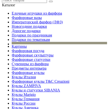
Каталог
Елочные игрушки из фарфора
Фарфоровые вазы
Императорский фарфор (ЛФЗ)
Новогодние подарки
Дорогие подарки
Подарки по праздникам
Подарки по тематикам
Картины
Фарфоровая посуда
Фарфоровые скульптуры
Фарфоровые статуэтки
Сувениры из фарфора
Предметы интерьера
Фарфоровые куклы
Куклы Италия
Фарфоровые куклы T&C Creazioni
Куклы ZAMPIVA
Куклы и статуэтки SIBANIA
Куклы Marigio
Куклы Германия
Куклы России
Куклы Америка