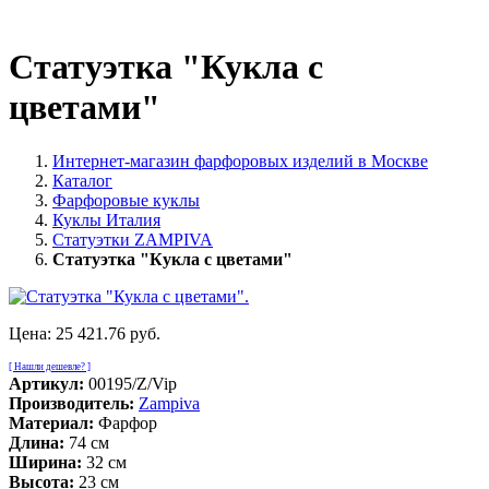
Статуэтка "Кукла с
цветами"
Интернет-магазин фарфоровых изделий в Москве
Каталог
Фарфоровые куклы
Куклы Италия
Статуэтки ZAMPIVA
Статуэтка "Кукла с цветами"
Цена:
25 421.76 руб.
[ Нашли дешевле? ]
Артикул:
00195/Z/Vip
Производитель:
Zampiva
Материал:
Фарфор
Длина:
74 см
Ширина:
32 см
Высота:
23 см