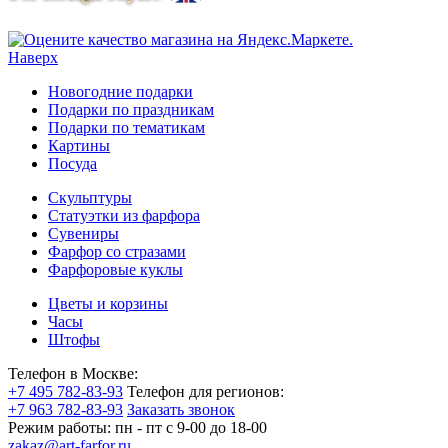
Наверх
Новогодние подарки
Подарки по праздникам
Подарки по тематикам
Картины
Посуда
Скульптуры
Статуэтки из фарфора
Сувениры
Фарфор со стразами
Фарфоровые куклы
Цветы и корзины
Часы
Штофы
Телефон в Москве:
+7 495 782-83-93
Телефон для регионов:
+7 963 782-83-93
Заказать звонок
Режим работы:
пн - пт c 9-00 до 18-00
zakaz@art-farfor.ru