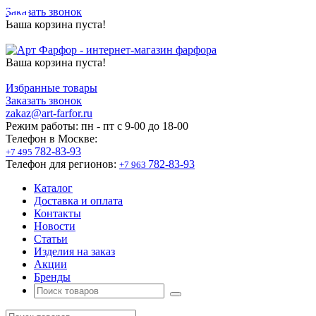
Заказать звонок
Ваша корзина пуста!
Ваша корзина пуста!
Избранные товары
Заказать звонок
zakaz@art-farfor.ru
Режим работы:
пн - пт c 9-00 до 18-00
Телефон в Москве:
782-83-93
+7 495
Телефон для регионов:
782-83-93
+7 963
Каталог
Доставка и оплата
Контакты
Новости
Статьи
Изделия на заказ
Акции
Бренды