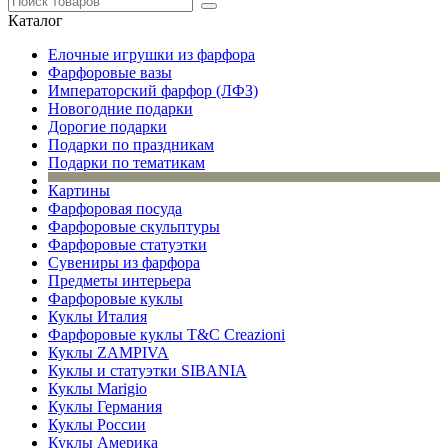
Каталог
Елочные игрушки из фарфора
Фарфоровые вазы
Императорский фарфор (ЛФЗ)
Новогодние подарки
Дорогие подарки
Подарки по праздникам
Подарки по тематикам
Картины
Фарфоровая посуда
Фарфоровые скульптуры
Фарфоровые статуэтки
Сувениры из фарфора
Предметы интерьера
Фарфоровые куклы
Куклы Италия
Фарфоровые куклы T&C Creazioni
Куклы ZAMPIVA
Куклы и статуэтки SIBANIA
Куклы Marigio
Куклы Германия
Куклы России
Куклы Америка