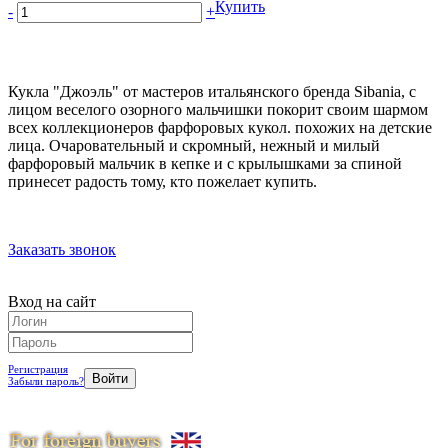
Купить
-
+
Кукла "Джоэль" от мастеров итальянского бренда Sibania, с
лицом веселого озорного мальчишки покорит своим шармом
всех коллекционеров фарфоровых кукол. похожих на детские
лица. Очаровательный и скромный, нежный и милый
фарфоровый мальчик в кепке и с крылышками за спиной
принесет радость тому, кто пожелает купить.
Заказать звонок
Вход на сайт
Регистрация
Забыли пароль?