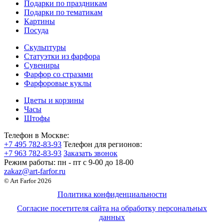
Подарки по праздникам
Подарки по тематикам
Картины
Посуда
Скульптуры
Статуэтки из фарфора
Сувениры
Фарфор со стразами
Фарфоровые куклы
Цветы и корзины
Часы
Штофы
Телефон в Москве:
+7 495 782-83-93
Телефон для регионов:
+7 963 782-83-93
Заказать звонок
Режим работы:
пн - пт c 9-00 до 18-00
zakaz@art-farfor.ru
© Art Farfor 2026
Политика конфиденциальности
Согласие посетителя сайта на обработку персональных
данных