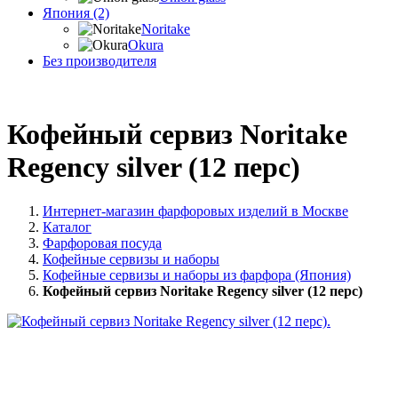
Япония (2)
Noritake
Okura
Без производителя
Кофейный сервиз Noritake
Regency silver (12 перс)
Интернет-магазин фарфоровых изделий в Москве
Каталог
Фарфоровая посуда
Кофейные сервизы и наборы
Кофейные сервизы и наборы из фарфора (Япония)
Кофейный сервиз Noritake Regency silver (12 перс)