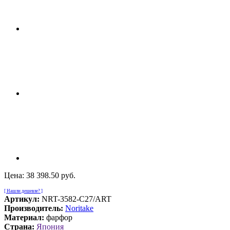
Цена:
38 398.50 руб.
[ Нашли дешевле? ]
Артикул:
NRT-3582-C27/ART
Производитель:
Noritake
Материал:
фарфор
Страна:
Япония