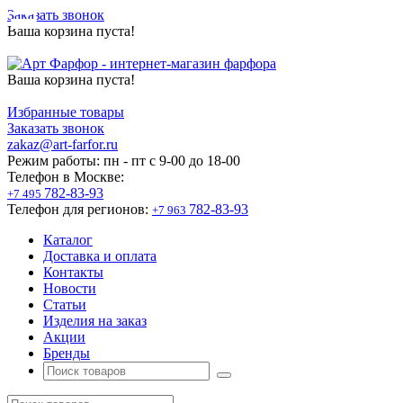
Заказать звонок
Ваша корзина пуста!
Ваша корзина пуста!
Избранные товары
Заказать звонок
zakaz@art-farfor.ru
Режим работы:
пн - пт c 9-00 до 18-00
Телефон в Москве:
782-83-93
+7 495
Телефон для регионов:
782-83-93
+7 963
Каталог
Доставка и оплата
Контакты
Новости
Статьи
Изделия на заказ
Акции
Бренды