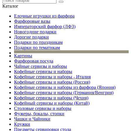
Каталог
Елочные игрушки из фарфора
Фарфоровые вазы
Императорский фарфор (ЛФЗ)
Новогодние подарки
Дорогие подарки
Подарки по праздникам
Подарки по тематикам
Картины
Фарфоровая посуда
Чайные сервизы и наборы
Кофейные сервизы и наборы
Кофейные сервизы и наборы - Италия
Кофейные сервизы и наборы (Россия)
Кофейные сервизы и наборы из фарфора (Япония)
Кофейные сервизы и наборы (Германия/Венгрия)
Кофейные сервизы и наборы (Чехия)
Кофейный сервизы и наборы (Китай)
Столовые сервизы и наборы
Фужеры, бокалы, стопки
Чашки и Чайники
Кружки
Предметы сервировки стола