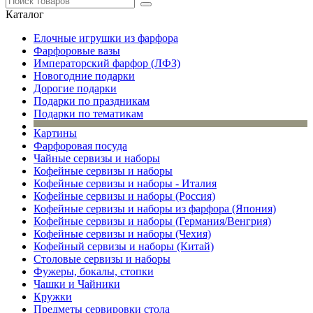
Каталог
Елочные игрушки из фарфора
Фарфоровые вазы
Императорский фарфор (ЛФЗ)
Новогодние подарки
Дорогие подарки
Подарки по праздникам
Подарки по тематикам
Картины
Фарфоровая посуда
Чайные сервизы и наборы
Кофейные сервизы и наборы
Кофейные сервизы и наборы - Италия
Кофейные сервизы и наборы (Россия)
Кофейные сервизы и наборы из фарфора (Япония)
Кофейные сервизы и наборы (Германия/Венгрия)
Кофейные сервизы и наборы (Чехия)
Кофейный сервизы и наборы (Китай)
Столовые сервизы и наборы
Фужеры, бокалы, стопки
Чашки и Чайники
Кружки
Предметы сервировки стола