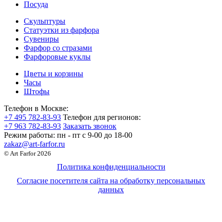
Посуда
Скульптуры
Статуэтки из фарфора
Сувениры
Фарфор со стразами
Фарфоровые куклы
Цветы и корзины
Часы
Штофы
Телефон в Москве:
+7 495 782-83-93
Телефон для регионов:
+7 963 782-83-93
Заказать звонок
Режим работы:
пн - пт c 9-00 до 18-00
zakaz@art-farfor.ru
© Art Farfor 2026
Политика конфиденциальности
Согласие посетителя сайта на обработку персональных
данных