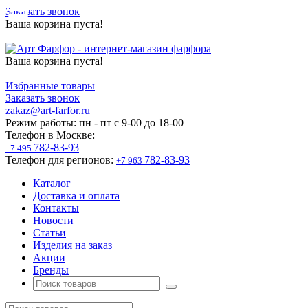
Заказать звонок
Ваша корзина пуста!
Ваша корзина пуста!
Избранные товары
Заказать звонок
zakaz@art-farfor.ru
Режим работы:
пн - пт c 9-00 до 18-00
Телефон в Москве:
782-83-93
+7 495
Телефон для регионов:
782-83-93
+7 963
Каталог
Доставка и оплата
Контакты
Новости
Статьи
Изделия на заказ
Акции
Бренды