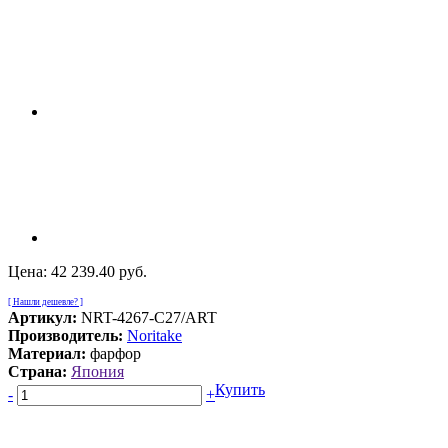
Цена:
42 239.40 руб.
[ Нашли дешевле? ]
Артикул:
NRT-4267-C27/ART
Производитель:
Noritake
Материал:
фарфор
Страна:
Япония
Купить
-
+