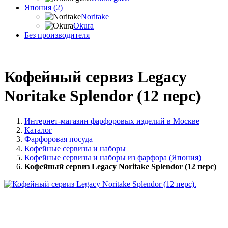
Япония (2)
Noritake
Okura
Без производителя
Кофейный сервиз Legacy
Noritake Splendor (12 перс)
Интернет-магазин фарфоровых изделий в Москве
Каталог
Фарфоровая посуда
Кофейные сервизы и наборы
Кофейные сервизы и наборы из фарфора (Япония)
Кофейный сервиз Legacy Noritake Splendor (12 перс)