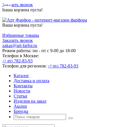
Заказать звонок
Ваша корзина пуста!
Ваша корзина пуста!
Избранные товары
Заказать звонок
zakaz@art-farfor.ru
Режим работы:
пн - пт c 9-00 до 18-00
Телефон в Москве:
782-83-93
+7 495
Телефон для регионов:
782-83-93
+7 963
Каталог
Доставка и оплата
Контакты
Новости
Статьи
Изделия на заказ
Акции
Бренды