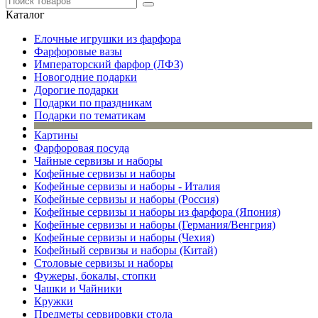
Каталог
Елочные игрушки из фарфора
Фарфоровые вазы
Императорский фарфор (ЛФЗ)
Новогодние подарки
Дорогие подарки
Подарки по праздникам
Подарки по тематикам
Картины
Фарфоровая посуда
Чайные сервизы и наборы
Кофейные сервизы и наборы
Кофейные сервизы и наборы - Италия
Кофейные сервизы и наборы (Россия)
Кофейные сервизы и наборы из фарфора (Япония)
Кофейные сервизы и наборы (Германия/Венгрия)
Кофейные сервизы и наборы (Чехия)
Кофейный сервизы и наборы (Китай)
Столовые сервизы и наборы
Фужеры, бокалы, стопки
Чашки и Чайники
Кружки
Предметы сервировки стола