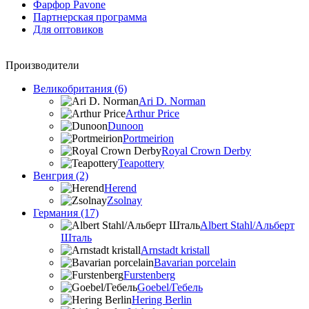
Фарфор Pavone
Партнерская программа
Для оптовиков
Производители
Великобритания (6)
Ari D. Norman
Arthur Price
Dunoon
Portmeirion
Royal Crown Derby
Teapottery
Венгрия (2)
Herend
Zsolnay
Германия (17)
Albert Stahl/Альбеpт
Шталь
Arnstadt kristall
Bavarian porcelain
Furstenberg
Goebel/Гебель
Hering Berlin