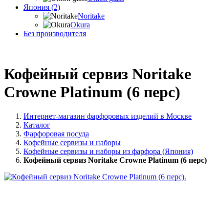
Япония (2)
Noritake
Okura
Без производителя
Кофейный сервиз Noritake
Crowne Platinum (6 перс)
Интернет-магазин фарфоровых изделий в Москве
Каталог
Фарфоровая посуда
Кофейные сервизы и наборы
Кофейные сервизы и наборы из фарфора (Япония)
Кофейный сервиз Noritake Crowne Platinum (6 перс)