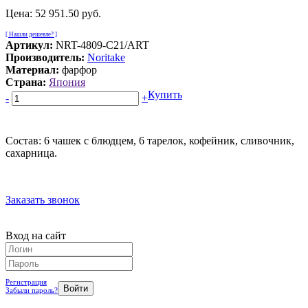
Цена:
52 951.50 руб.
[ Нашли дешевле? ]
Артикул:
NRT-4809-C21/ART
Производитель:
Noritake
Материал:
фарфор
Страна:
Япония
Купить
-
+
Состав: 6 чашек с блюдцем, 6 тарелок, кофейник, сливочник,
сахарница.
Заказать звонок
Вход на сайт
Регистрация
Забыли пароль?