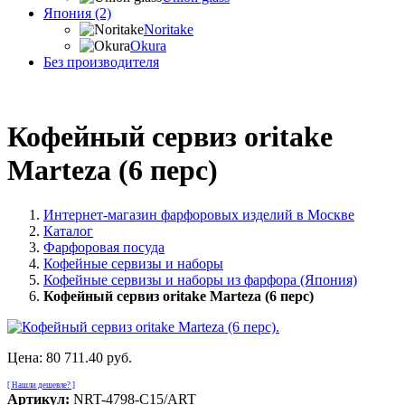
Япония (2)
Noritake
Okura
Без производителя
Кофейный сервиз oritake
Marteza (6 перс)
Интернет-магазин фарфоровых изделий в Москве
Каталог
Фарфоровая посуда
Кофейные сервизы и наборы
Кофейные сервизы и наборы из фарфора (Япония)
Кофейный сервиз oritake Marteza (6 перс)
Цена:
80 711.40 руб.
[ Нашли дешевле? ]
Артикул:
NRT-4798-C15/ART