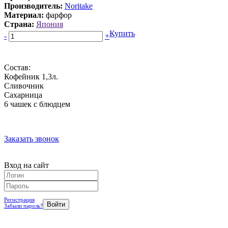
Производитель:
Noritake
Материал:
фарфор
Страна:
Япония
Купить
-
+
Состав:
Кофейник 1,3л.
Сливочник
Сахарница
6 чашек с блюдцем
Заказать звонок
Вход на сайт
Регистрация
Забыли пароль?