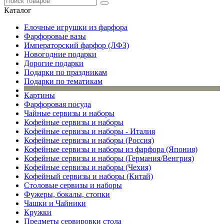
Каталог
Елочные игрушки из фарфора
Фарфоровые вазы
Императорский фарфор (ЛФЗ)
Новогодние подарки
Дорогие подарки
Подарки по праздникам
Подарки по тематикам
Картины
Фарфоровая посуда
Чайные сервизы и наборы
Кофейные сервизы и наборы
Кофейные сервизы и наборы - Италия
Кофейные сервизы и наборы (Россия)
Кофейные сервизы и наборы из фарфора (Япония)
Кофейные сервизы и наборы (Германия/Венгрия)
Кофейные сервизы и наборы (Чехия)
Кофейный сервизы и наборы (Китай)
Столовые сервизы и наборы
Фужеры, бокалы, стопки
Чашки и Чайники
Кружки
Предметы сервировки стола