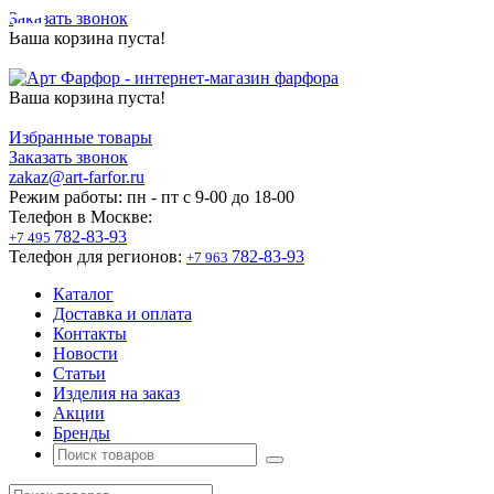
Заказать звонок
Ваша корзина пуста!
Ваша корзина пуста!
Избранные товары
Заказать звонок
zakaz@art-farfor.ru
Режим работы:
пн - пт c 9-00 до 18-00
Телефон в Москве:
782-83-93
+7 495
Телефон для регионов:
782-83-93
+7 963
Каталог
Доставка и оплата
Контакты
Новости
Статьи
Изделия на заказ
Акции
Бренды