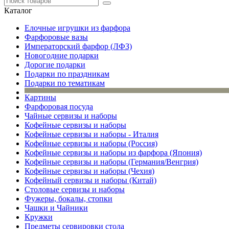
Каталог
Елочные игрушки из фарфора
Фарфоровые вазы
Императорский фарфор (ЛФЗ)
Новогодние подарки
Дорогие подарки
Подарки по праздникам
Подарки по тематикам
Картины
Фарфоровая посуда
Чайные сервизы и наборы
Кофейные сервизы и наборы
Кофейные сервизы и наборы - Италия
Кофейные сервизы и наборы (Россия)
Кофейные сервизы и наборы из фарфора (Япония)
Кофейные сервизы и наборы (Германия/Венгрия)
Кофейные сервизы и наборы (Чехия)
Кофейный сервизы и наборы (Китай)
Столовые сервизы и наборы
Фужеры, бокалы, стопки
Чашки и Чайники
Кружки
Предметы сервировки стола