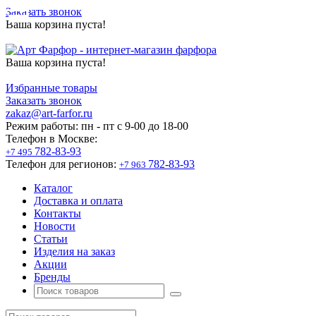
Заказать звонок
Ваша корзина пуста!
Ваша корзина пуста!
Избранные товары
Заказать звонок
zakaz@art-farfor.ru
Режим работы:
пн - пт c 9-00 до 18-00
Телефон в Москве:
782-83-93
+7 495
Телефон для регионов:
782-83-93
+7 963
Каталог
Доставка и оплата
Контакты
Новости
Статьи
Изделия на заказ
Акции
Бренды