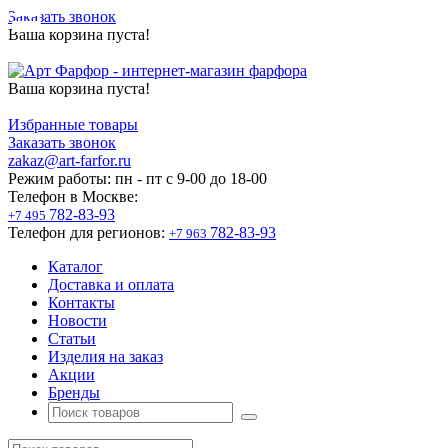
Заказать звонок
Ваша корзина пуста!
Ваша корзина пуста!
Избранные товары
Заказать звонок
zakaz@art-farfor.ru
Режим работы:
пн - пт c 9-00 до 18-00
Телефон в Москве:
782-83-93
+7 495
Телефон для регионов:
782-83-93
+7 963
Каталог
Доставка и оплата
Контакты
Новости
Статьи
Изделия на заказ
Акции
Бренды