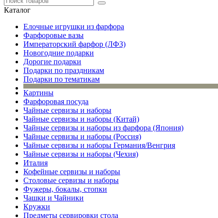
Каталог
Елочные игрушки из фарфора
Фарфоровые вазы
Императорский фарфор (ЛФЗ)
Новогодние подарки
Дорогие подарки
Подарки по праздникам
Подарки по тематикам
Картины
Фарфоровая посуда
Чайные сервизы и наборы
Чайные сервизы и наборы (Китай)
Чайные сервизы и наборы из фарфора (Япония)
Чайные сервизы и наборы (Россия)
Чайные сервизы и наборы Германия/Венгрия
Чайные сервизы и наборы (Чехия)
Италия
Кофейные сервизы и наборы
Столовые сервизы и наборы
Фужеры, бокалы, стопки
Чашки и Чайники
Кружки
Предметы сервировки стола