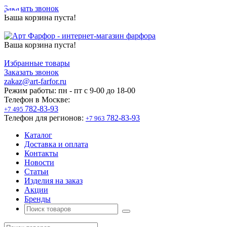
Заказать звонок
Ваша корзина пуста!
Ваша корзина пуста!
Избранные товары
Заказать звонок
zakaz@art-farfor.ru
Режим работы:
пн - пт c 9-00 до 18-00
Телефон в Москве:
782-83-93
+7 495
Телефон для регионов:
782-83-93
+7 963
Каталог
Доставка и оплата
Контакты
Новости
Статьи
Изделия на заказ
Акции
Бренды