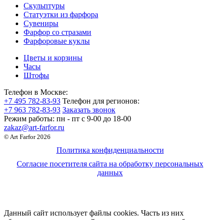
Скульптуры
Статуэтки из фарфора
Сувениры
Фарфор со стразами
Фарфоровые куклы
Цветы и корзины
Часы
Штофы
Телефон в Москве:
+7 495 782-83-93
Телефон для регионов:
+7 963 782-83-93
Заказать звонок
Режим работы:
пн - пт c 9-00 до 18-00
zakaz@art-farfor.ru
© Art Farfor 2026
Политика конфиденциальности
Согласие посетителя сайта на обработку персональных
данных
Данный сайт использует файлы cookies. Часть из них