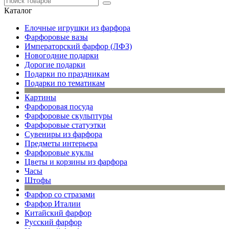
Каталог
Елочные игрушки из фарфора
Фарфоровые вазы
Императорский фарфор (ЛФЗ)
Новогодние подарки
Дорогие подарки
Подарки по праздникам
Подарки по тематикам
Картины
Фарфоровая посуда
Фарфоровые скульптуры
Фарфоровые статуэтки
Сувениры из фарфора
Предметы интерьера
Фарфоровые куклы
Цветы и корзины из фарфора
Часы
Штофы
Фарфор со стразами
Фарфор Италии
Китайский фарфор
Русский фарфор