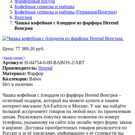
Фарфоровая посуда
Кофейные сервизы и наборы
Кофейные сервизы и наборы (Германия/Венгрия)
Венгрия
Чашка кофейная с блюдцем из фарфора Herend
Венгрия
Цена:
77 389.20 руб.
[ Нашли дешевле? ]
Артикул:
H-04754-0-00-BABOS-2/ART
Производитель:
Herend
Материал:
Фарфор
Коллекция:
Babos
Нет в наличии
Чашка кофейная с блюдцем из фарфора Herend Венгрия –
отличный подарок, который вы можете купить в нашем
интернет-магазине Art-Farfor.ru в Москве. У нас вы найдёте
большой ассортимент товаров на любой вкус по приемлемым
ценам. Реализовать покупку можно позвонив по номеру
телефона, указанному на сайте или онлайн через форму заказа
в корзине. Доставка приобретенных товаров реализуется по
России и за её пределами, информацию о её стоимости вы