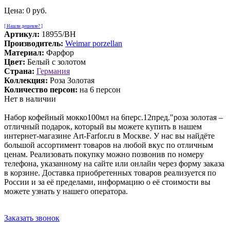
Цена:
0 руб.
[ Нашли дешевле? ]
Артикул:
18955/BH
Производитель:
Weimar porzellan
Материал:
Фарфор
Цвет:
Белый с золотом
Страна:
Германия
Коллекция:
Роза Золотая
Количество персон:
на 6 персон
Нет в наличии
Набор кофейный мокко100мл на 6перс.12пред."роза золотая –
отличный подарок, который вы можете купить в нашем
интернет-магазине Art-Farfor.ru в Москве. У нас вы найдёте
большой ассортимент товаров на любой вкус по отличным
ценам. Реализовать покупку можно позвонив по номеру
телефона, указанному на сайте или онлайн через форму заказа
в корзине. Доставка приобретенных товаров реализуется по
России и за её пределами, информацию о её стоимости вы
можете узнать у нашего оператора.
Заказать звонок