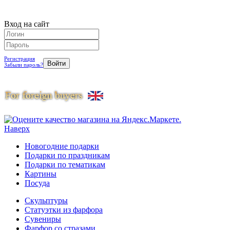
Вход на сайт
Регистрация
Забыли пароль?
Наверх
Новогодние подарки
Подарки по праздникам
Подарки по тематикам
Картины
Посуда
Скульптуры
Статуэтки из фарфора
Сувениры
Фарфор со стразами