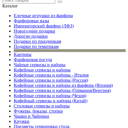
Каталог
Елочные игрушки из фарфора
Фарфоровые вазы
Императорский фарфор (ЛФЗ)
Новогодние подарки
Дорогие подарки
Подарки по праздникам
Подарки по тематикам
Картины
Фарфоровая посуда
Чайные сервизы и наборы
Кофейные сервизы и наборы
Кофейные сервизы и наборы - Италия
Кофейные сервизы и наборы (Россия)
Кофейные сервизы и наборы из фарфора (Япония)
Кофейные сервизы и наборы (Германия/Венгрия)
Кофейные сервизы и наборы (Чехия)
Кофейный сервизы и наборы (Китай)
Столовые сервизы и наборы
Фужеры, бокалы, стопки
Чашки и Чайники
Кружки
Предметы сервировки стола