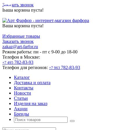
Заказать звонок
Ваша корзина пуста!
Ваша корзина пуста!
Избранные товары
Заказать звонок
zakaz@art-farfor.ru
Режим работы:
пн - пт c 9-00 до 18-00
Телефон в Москве:
782-83-93
+7 495
Телефон для регионов:
782-83-93
+7 963
Каталог
Доставка и оплата
Контакты
Новости
Статьи
Изделия на заказ
Акции
Бренды