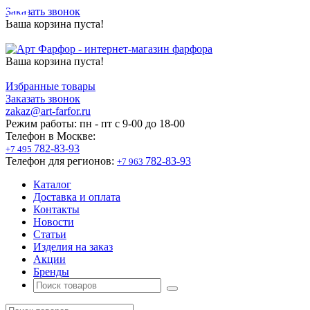
Заказать звонок
Ваша корзина пуста!
Ваша корзина пуста!
Избранные товары
Заказать звонок
zakaz@art-farfor.ru
Режим работы:
пн - пт c 9-00 до 18-00
Телефон в Москве:
782-83-93
+7 495
Телефон для регионов:
782-83-93
+7 963
Каталог
Доставка и оплата
Контакты
Новости
Статьи
Изделия на заказ
Акции
Бренды