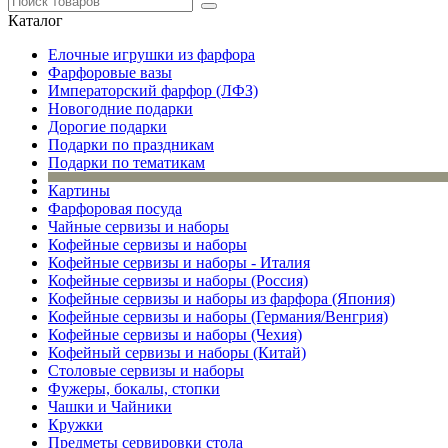
Каталог
Елочные игрушки из фарфора
Фарфоровые вазы
Императорский фарфор (ЛФЗ)
Новогодние подарки
Дорогие подарки
Подарки по праздникам
Подарки по тематикам
Картины
Фарфоровая посуда
Чайные сервизы и наборы
Кофейные сервизы и наборы
Кофейные сервизы и наборы - Италия
Кофейные сервизы и наборы (Россия)
Кофейные сервизы и наборы из фарфора (Япония)
Кофейные сервизы и наборы (Германия/Венгрия)
Кофейные сервизы и наборы (Чехия)
Кофейный сервизы и наборы (Китай)
Столовые сервизы и наборы
Фужеры, бокалы, стопки
Чашки и Чайники
Кружки
Предметы сервировки стола