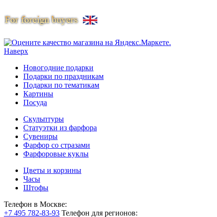
Наверх
Новогодние подарки
Подарки по праздникам
Подарки по тематикам
Картины
Посуда
Скульптуры
Статуэтки из фарфора
Сувениры
Фарфор со стразами
Фарфоровые куклы
Цветы и корзины
Часы
Штофы
Телефон в Москве:
+7 495 782-83-93
Телефон для регионов: