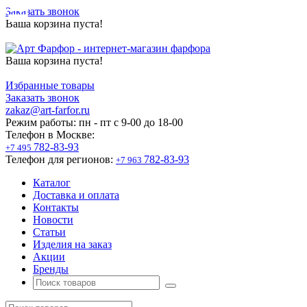
Заказать звонок
Ваша корзина пуста!
Ваша корзина пуста!
Избранные товары
Заказать звонок
zakaz@art-farfor.ru
Режим работы:
пн - пт c 9-00 до 18-00
Телефон в Москве:
782-83-93
+7 495
Телефон для регионов:
782-83-93
+7 963
Каталог
Доставка и оплата
Контакты
Новости
Статьи
Изделия на заказ
Акции
Бренды