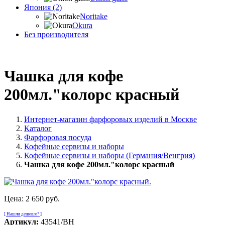
Япония (2)
Noritake
Okura
Без производителя
Чашка для кофе
200мл."колорс красный
Интернет-магазин фарфоровых изделий в Москве
Каталог
Фарфоровая посуда
Кофейные сервизы и наборы
Кофейные сервизы и наборы (Германия/Венгрия)
Чашка для кофе 200мл."колорс красный
Цена:
2 650 руб.
[ Нашли дешевле? ]
Артикул:
43541/BH