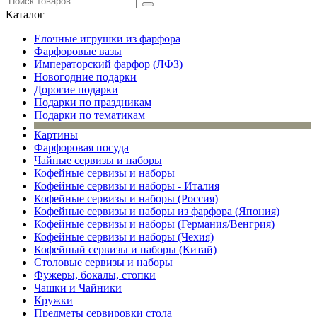
Каталог
Елочные игрушки из фарфора
Фарфоровые вазы
Императорский фарфор (ЛФЗ)
Новогодние подарки
Дорогие подарки
Подарки по праздникам
Подарки по тематикам
Картины
Фарфоровая посуда
Чайные сервизы и наборы
Кофейные сервизы и наборы
Кофейные сервизы и наборы - Италия
Кофейные сервизы и наборы (Россия)
Кофейные сервизы и наборы из фарфора (Япония)
Кофейные сервизы и наборы (Германия/Венгрия)
Кофейные сервизы и наборы (Чехия)
Кофейный сервизы и наборы (Китай)
Столовые сервизы и наборы
Фужеры, бокалы, стопки
Чашки и Чайники
Кружки
Предметы сервировки стола