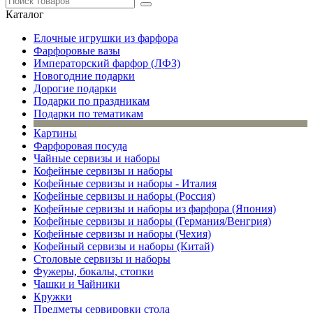
Каталог
Елочные игрушки из фарфора
Фарфоровые вазы
Императорский фарфор (ЛФЗ)
Новогодние подарки
Дорогие подарки
Подарки по праздникам
Подарки по тематикам
Картины
Фарфоровая посуда
Чайные сервизы и наборы
Кофейные сервизы и наборы
Кофейные сервизы и наборы - Италия
Кофейные сервизы и наборы (Россия)
Кофейные сервизы и наборы из фарфора (Япония)
Кофейные сервизы и наборы (Германия/Венгрия)
Кофейные сервизы и наборы (Чехия)
Кофейный сервизы и наборы (Китай)
Столовые сервизы и наборы
Фужеры, бокалы, стопки
Чашки и Чайники
Кружки
Предметы сервировки стола