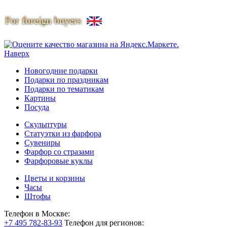
Наверх
Новогодние подарки
Подарки по праздникам
Подарки по тематикам
Картины
Посуда
Скульптуры
Статуэтки из фарфора
Сувениры
Фарфор со стразами
Фарфоровые куклы
Цветы и корзины
Часы
Штофы
Телефон в Москве:
+7 495 782-83-93
Телефон для регионов: