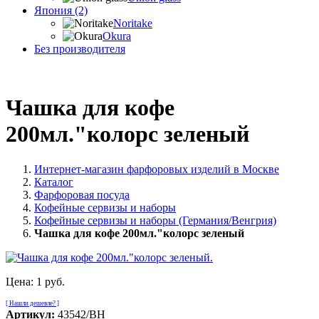
Япония (2)
Noritake
Okura
Без производителя
Чашка для кофе
200мл."колорс зеленый
Интернет-магазин фарфоровых изделий в Москве
Каталог
Фарфоровая посуда
Кофейные сервизы и наборы
Кофейные сервизы и наборы (Германия/Венгрия)
Чашка для кофе 200мл."колорс зеленый
Цена:
1 руб.
[ Нашли дешевле? ]
Артикул:
43542/BH