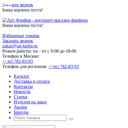
Заказать звонок
Ваша корзина пуста!
Ваша корзина пуста!
Избранные товары
Заказать звонок
zakaz@art-farfor.ru
Режим работы:
пн - пт c 9-00 до 18-00
Телефон в Москве:
782-83-93
+7 495
Телефон для регионов:
782-83-93
+7 963
Каталог
Доставка и оплата
Контакты
Новости
Статьи
Изделия на заказ
Акции
Бренды