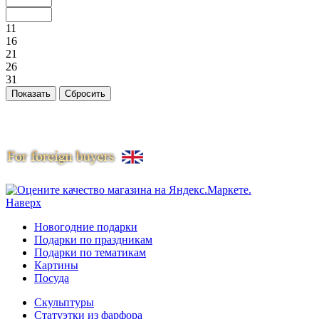
11
16
21
26
31
Наверх
Новогодние подарки
Подарки по праздникам
Подарки по тематикам
Картины
Посуда
Скульптуры
Статуэтки из фарфора