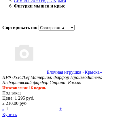
Символ 2020 года - Крыса
Фигурки мышек и крыс
Сортировать по:
Елочная игрушка «Крыска»
ШФ-053С/Lef
Материал: фарфор
Производитель:
Лефортовский фарфор
Страна: Россия
Изготовление 16 недель
Под заказ
Цена: 1 295 руб.
2 210.00 руб.
-
+
Купить