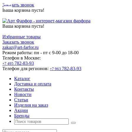
Заказать звонок
Ваша корзина пуста!
Ваша корзина пуста!
Избранные товары
Заказать звонок
zakaz@art-farfor.ru
Режим работы:
пн - пт c 9-00 до 18-00
Телефон в Москве:
782-83-93
+7 495
Телефон для регионов:
782-83-93
+7 963
Каталог
Доставка и оплата
Контакты
Новости
Статьи
Изделия на заказ
Акции
Бренды