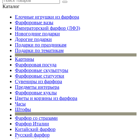
Каталог
Елочные игрушки из фарфора
Фарфоровые вазы
Императорский фарфор (ЛФЗ)
Новогодние подарки
Дорогие подарки
Подарки по праздникам
Подарки по тематикам
Картины
Фарфоровая посуда
Фарфоровые скульптуры
Фарфоровые статуэтки
Сувениры из фарфора
Предметы интерьера
Фарфоровые куклы
Цветы и корзины из фарфора
Часы
Штофы
Фарфор со стразами
Фарфор Италии
Китайский фарфор
Русский фарфор