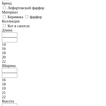
Бренд
Лефортовский фарфор
Материал
Керамика
фарфор
Коллекция
Кот в сапогах
Длина
14
16
18
20
22
Ширина
16
18
19
21
22
Высота