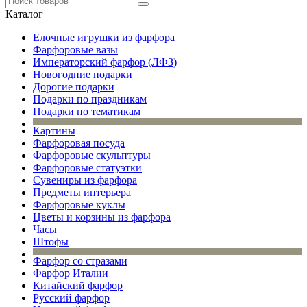
Каталог
Елочные игрушки из фарфора
Фарфоровые вазы
Императорский фарфор (ЛФЗ)
Новогодние подарки
Дорогие подарки
Подарки по праздникам
Подарки по тематикам
Картины
Фарфоровая посуда
Фарфоровые скульптуры
Фарфоровые статуэтки
Сувениры из фарфора
Предметы интерьера
Фарфоровые куклы
Цветы и корзины из фарфора
Часы
Штофы
Фарфор со стразами
Фарфор Италии
Китайский фарфор
Русский фарфор