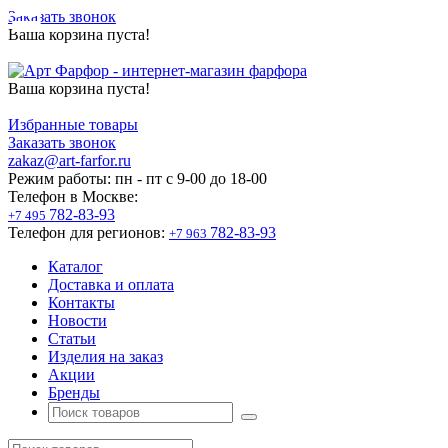
Заказать звонок
Ваша корзина пуста!
Ваша корзина пуста!
Избранные товары
Заказать звонок
zakaz@art-farfor.ru
Режим работы:
пн - пт c 9-00 до 18-00
Телефон в Москве:
782-83-93
+7 495
Телефон для регионов:
782-83-93
+7 963
Каталог
Доставка и оплата
Контакты
Новости
Статьи
Изделия на заказ
Акции
Бренды