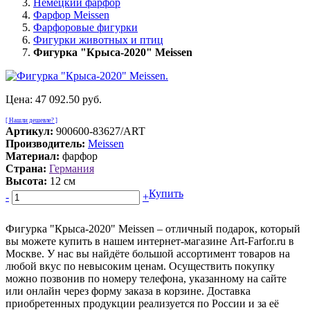
Немецкий фарфор
Фарфор Meissen
Фарфоровые фигурки
Фигурки животных и птиц
Фигурка "Крыса-2020" Meissen
Цена:
47 092.50 руб.
[ Нашли дешевле? ]
Артикул:
900600-83627/ART
Производитель:
Meissen
Материал:
фарфор
Страна:
Германия
Высота:
12 см
Купить
-
+
Фигурка "Крыса-2020" Meissen – отличный подарок, который
вы можете купить в нашем интернет-магазине Art-Farfor.ru в
Москве. У нас вы найдёте большой ассортимент товаров на
любой вкус по невысоким ценам. Осуществить покупку
можно позвонив по номеру телефона, указанному на сайте
или онлайн через форму заказа в корзине. Доставка
приобретенных продукции реализуется по России и за её