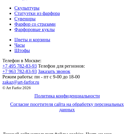
Скульптуры
Статуэтки из фарфора
Сувениры
Фарфор со стразами
Фарфоровые куклы
Цветы и корзины
Часы
Штофы
Телефон в Москве:
+7 495 782-83-93
Телефон для регионов:
+7 963 782-83-93
Заказать звонок
Режим работы:
пн - пт c 9-00 до 18-00
zakaz@art-farfor.ru
© Art Farfor 2026
Политика конфиденциальности
Согласие посетителя сайта на обработку персональных
данных