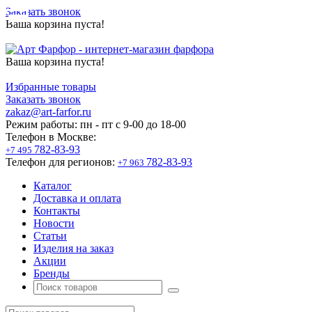
Заказать звонок
Ваша корзина пуста!
Ваша корзина пуста!
Избранные товары
Заказать звонок
zakaz@art-farfor.ru
Режим работы:
пн - пт c 9-00 до 18-00
Телефон в Москве:
782-83-93
+7 495
Телефон для регионов:
782-83-93
+7 963
Каталог
Доставка и оплата
Контакты
Новости
Статьи
Изделия на заказ
Акции
Бренды