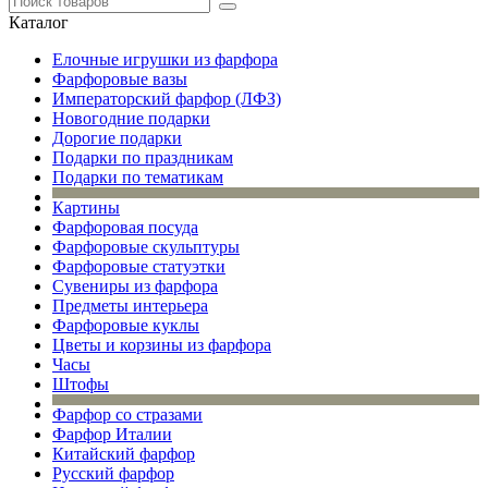
Каталог
Елочные игрушки из фарфора
Фарфоровые вазы
Императорский фарфор (ЛФЗ)
Новогодние подарки
Дорогие подарки
Подарки по праздникам
Подарки по тематикам
Картины
Фарфоровая посуда
Фарфоровые скульптуры
Фарфоровые статуэтки
Сувениры из фарфора
Предметы интерьера
Фарфоровые куклы
Цветы и корзины из фарфора
Часы
Штофы
Фарфор со стразами
Фарфор Италии
Китайский фарфор
Русский фарфор