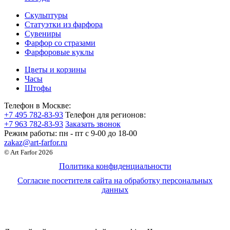
Скульптуры
Статуэтки из фарфора
Сувениры
Фарфор со стразами
Фарфоровые куклы
Цветы и корзины
Часы
Штофы
Телефон в Москве:
+7 495 782-83-93
Телефон для регионов:
+7 963 782-83-93
Заказать звонок
Режим работы:
пн - пт c 9-00 до 18-00
zakaz@art-farfor.ru
© Art Farfor 2026
Политика конфиденциальности
Согласие посетителя сайта на обработку персональных
данных