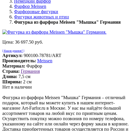
Немецкий фарфор
Фарфор Meissen
Фарфоровые фигурки
Фигурки животных и птиц
Фигурка из фарфора Meissen "Мышка" Германия
Цена:
36 697.50 руб.
[ Нашли дешевле? ]
Артикул:
900100-78781/ART
Производитель:
Meissen
Материал:
Фарфор
Страна:
Германия
Длина:
7,5 см
Ширина:
2 см
Нет в наличии
Фигурка из фарфора Meissen "Мышка" Германия – отличный
подарок, который вы можете купить в нашем интернет-
магазине Art-Farfor.ru в Москве. У нас вы найдёте большой
ассортимент товаров на любой вкус по приятным ценам.
Осуществить покупку можно позвонив по номеру телефона,
указанному на сайте или онлайн через форму заказа в корзине.
Доставка приобретенных товаров осуществляется по России и