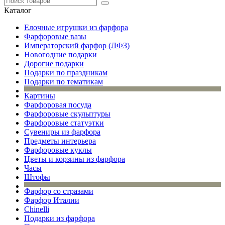
Каталог
Елочные игрушки из фарфора
Фарфоровые вазы
Императорский фарфор (ЛФЗ)
Новогодние подарки
Дорогие подарки
Подарки по праздникам
Подарки по тематикам
Картины
Фарфоровая посуда
Фарфоровые скульптуры
Фарфоровые статуэтки
Сувениры из фарфора
Предметы интерьера
Фарфоровые куклы
Цветы и корзины из фарфора
Часы
Штофы
Фарфор со стразами
Фарфор Италии
Chinelli
Подарки из фарфора