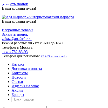
Заказать звонок
Ваша корзина пуста!
Ваша корзина пуста!
Избранные товары
Заказать звонок
zakaz@art-farfor.ru
Режим работы:
пн - пт c 9-00 до 18-00
Телефон в Москве:
782-83-93
+7 495
Телефон для регионов:
782-83-93
+7 963
Каталог
Доставка и оплата
Контакты
Новости
Статьи
Изделия на заказ
Акции
Бренды