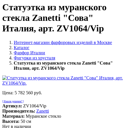
Статуэтка из муранского
стекла Zanetti "Сова"
Италия, арт. ZV1064/Vip
Интернет-магазин фарфоровых изделий в Москве
Каталог
Фарфор Италии
Фигурки из хрусталя
Статуэтка из муранского стекла Zanetti "Сова"
Италия, арт. ZV1064/Vip
Цена:
5 782 560 руб.
[ Нашли дешевле? ]
Артикул:
ZV1064/Vip
Производитель:
Zanetti
Материал:
Муранское стекло
Высота:
50 см
Нет в наличии