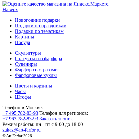
Наверх
Новогодние подарки
Подарки по праздникам
Подарки по тематикам
Картины
Посуда
Скульптуры
Статуэтки из фарфора
Сувениры
Фарфор со стразами
Фарфоровые куклы
Цветы и корзины
Часы
Штофы
Телефон в Москве:
+7 495 782-83-93
Телефон для регионов:
+7 963 782-83-93
Заказать звонок
Режим работы:
пн - пт c 9-00 до 18-00
zakaz@art-farfor.ru
© Art Farfor 2026