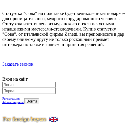
Статуэтка "Сова" на подставке будет великолепным подарком
для проницательного, мудрого и эрудированного человека.
Статуэтка изготовлена из муранского стекла искусными
итальянскими мастерами-стеклодувами. Купив статуэтку
"Сова", от итальянской фирмы Zanetti, вы преподнесете в дар
своему близкому другу не только роскошный предмет
интерьера но также и талисман принятия решений.
Заказать звонок
Вход на сайт
Регистрация
Забыли пароль?