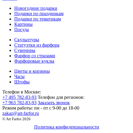
Новогодние подарки
Подарки по праздникам
Подарки по тематикам
Картины
Посуда
Скульптуры
Статуэтки из фарфора
Сувениры
Фарфор со стразами
Фарфоровые куклы
Цветы и корзины
Часы
Штофы
Телефон в Москве:
+7 495 782-83-93
Телефон для регионов:
+7 963 782-83-93
Заказать звонок
Режим работы:
пн - пт c 9-00 до 18-00
zakaz@art-farfor.ru
© Art Farfor 2026
Политика конфиденциальности