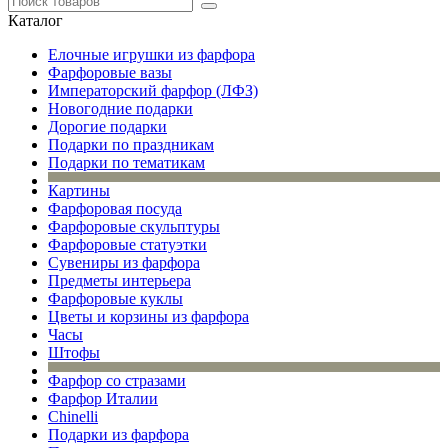
Каталог
Елочные игрушки из фарфора
Фарфоровые вазы
Императорский фарфор (ЛФЗ)
Новогодние подарки
Дорогие подарки
Подарки по праздникам
Подарки по тематикам
Картины
Фарфоровая посуда
Фарфоровые скульптуры
Фарфоровые статуэтки
Сувениры из фарфора
Предметы интерьера
Фарфоровые куклы
Цветы и корзины из фарфора
Часы
Штофы
Фарфор со стразами
Фарфор Италии
Chinelli
Подарки из фарфора