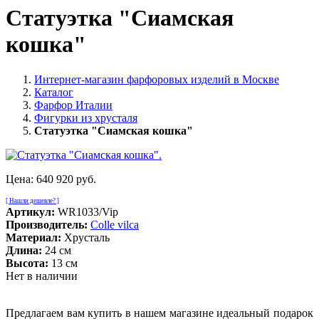
Статуэтка "Сиамская
кошка"
Интернет-магазин фарфоровых изделий в Москве
Каталог
Фарфор Италии
Фигурки из хрусталя
Статуэтка "Сиамская кошка"
Цена:
640 920 руб.
[ Нашли дешевле? ]
Артикул:
WR1033/Vip
Производитель:
Colle vilca
Материал:
Хрусталь
Длина:
24 см
Высота:
13 см
Нет в наличии
Предлагаем вам купить в нашем магазине идеальный подарок