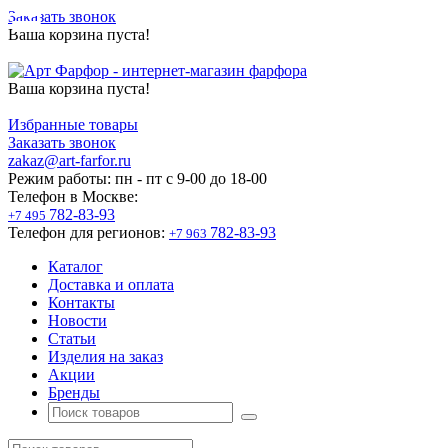
Заказать звонок
Ваша корзина пуста!
Ваша корзина пуста!
Избранные товары
Заказать звонок
zakaz@art-farfor.ru
Режим работы:
пн - пт c 9-00 до 18-00
Телефон в Москве:
782-83-93
+7 495
Телефон для регионов:
782-83-93
+7 963
Каталог
Доставка и оплата
Контакты
Новости
Статьи
Изделия на заказ
Акции
Бренды