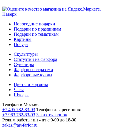
Наверх
Новогодние подарки
Подарки по праздникам
Подарки по тематикам
Картины
Посуда
Скульптуры
Статуэтки из фарфора
Сувениры
Фарфор со стразами
Фарфоровые куклы
Цветы и корзины
Часы
Штофы
Телефон в Москве:
+7 495 782-83-93
Телефон для регионов:
+7 963 782-83-93
Заказать звонок
Режим работы:
пн - пт c 9-00 до 18-00
zakaz@art-farfor.ru