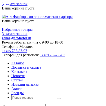
Заказать звонок
Ваша корзина пуста!
Ваша корзина пуста!
Избранные товары
Заказать звонок
zakaz@art-farfor.ru
Режим работы:
пн - пт c 9-00 до 18-00
Телефон в Москве:
782-83-93
+7 495
Телефон для регионов:
782-83-93
+7 963
Каталог
Доставка и оплата
Контакты
Новости
Статьи
Изделия на заказ
Акции
Бренды