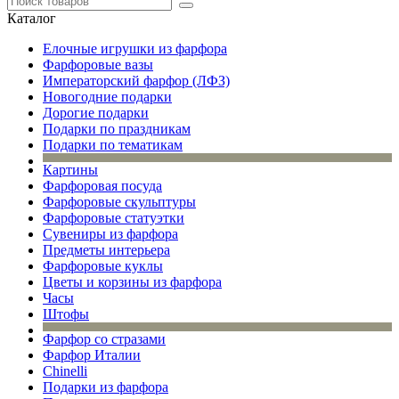
Каталог
Елочные игрушки из фарфора
Фарфоровые вазы
Императорский фарфор (ЛФЗ)
Новогодние подарки
Дорогие подарки
Подарки по праздникам
Подарки по тематикам
Картины
Фарфоровая посуда
Фарфоровые скульптуры
Фарфоровые статуэтки
Сувениры из фарфора
Предметы интерьера
Фарфоровые куклы
Цветы и корзины из фарфора
Часы
Штофы
Фарфор со стразами
Фарфор Италии
Chinelli
Подарки из фарфора