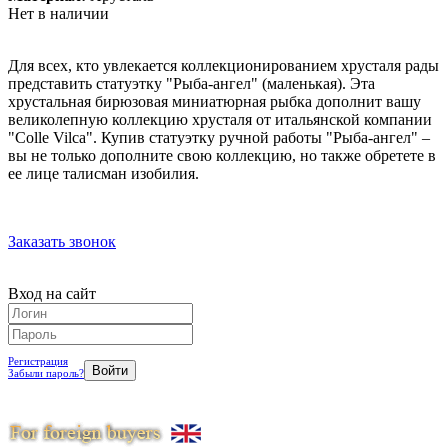
Нет в наличии
Для всех, кто увлекается коллекционированием хрусталя рады
представить статуэтку "Рыба-ангел" (маленькая). Эта
хрустальная бирюзовая миниатюрная рыбка дополнит вашу
великолепную коллекцию хрусталя от итальянской компании
"Colle Vilca". Купив статуэтку ручной работы "Рыба-ангел" –
вы не только дополните свою коллекцию, но также обретете в
ее лице талисман изобилия.
Заказать звонок
Вход на сайт
Регистрация
Забыли пароль?