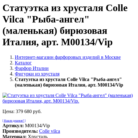
Статуэтка из хрусталя Colle
Vilca "Рыба-ангел"
(маленькая) бирюзовая
Италия, арт. M00134/Vip
Интернет-магазин фарфоровых изделий в Москве
Каталог
Фарфор Италии
Фигурки из хрусталя
Статуэтка из хрусталя Colle Vilca "Рыба-ангел"
(маленькая) бирюзовая Италия, арт. M00134/Vip
Цена:
379 680 руб.
[ Нашли дешевле? ]
Артикул:
M00134/Vip
Производитель:
Colle vilca
Материал:
Хрусталь